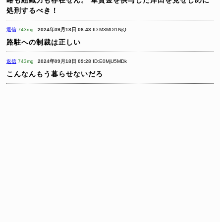
処刑するべき！
返信
743mg
2024年09月18日 08:43
ID:M3MDI1NjQ
路駐への制裁は正しい
返信
743mg
2024年09月18日 09:28
ID:E0MjU5MDk
こんなんもう暮らせないだろ