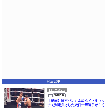
関連記事
111
コメント
衝撃映像
【動画】日本バンタム級タイトルマッ
チで判定負けした穴口一輝選手が亡く