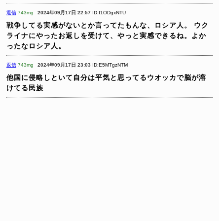
返信
743mg
2024年09月17日 22:57
ID:I1ODgxNTU
戦争してる実感がないとか言ってたもんな、ロシア人。
ウク
ライナにやったお返しを受けて、やっと実感できるね。よか
ったなロシア人。
返信
743mg
2024年09月17日 23:03
ID:E5MTgzNTM
他国に侵略しといて自分は平気と思ってるウオッカで脳が溶
けてる民族