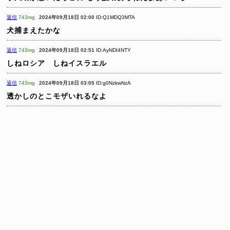
返信
743mg
2024年09月18日 02:00
ID:Q1MDQ3MTA
犬捕まえたかな
返信
743mg
2024年09月18日 02:51
ID:AyNDI4NTY
しねロシア しねイスラエル
返信
743mg
2024年09月18日 03:05
ID:g0NzkwNzA
透かしのとこモザいれるなよ