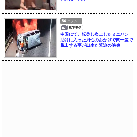
86
コメント
衝撃映像
中国にて、転倒し炎上したミニバン
助けに入った男性のおかげで間一髪で
脱出する事が出来た緊迫の映像