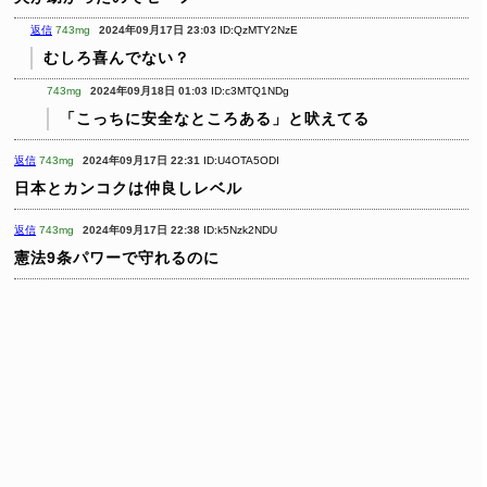
返信
743mg
2024年09月17日 23:03
ID:QzMTY2NzE
むしろ喜んでない？
743mg
2024年09月18日 01:03
ID:c3MTQ1NDg
「こっちに安全なところある」と吠えてる
返信
743mg
2024年09月17日 22:31
ID:U4OTA5ODI
日本とカンコクは仲良しレベル
返信
743mg
2024年09月17日 22:38
ID:k5Nzk2NDU
憲法9条パワーで守れるのに