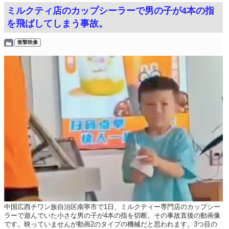
ミルクティ店のカップシーラーで男の子が4本の指
を飛ばしてしまう事故。
衝撃映像
中国広西チワン族自治区南寧市で1日、ミルクティー専門店のカップシー
ラーで遊んでいた小さな男の子が4本の指を切断。その事故直後の動画像
です。映っていませんが動画2のタイプの機械だと思われます。3つ目の