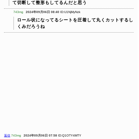
て切断して整形もしてるんだと思う
743mg
2024年09月06日 08:40
ID:U1NjMyNzk
ロール状になってるシートを圧着して丸くカットするし
くみだろうね
返信
743mg
2024年09月06日 07:58
ID:Q1OTY4MTY