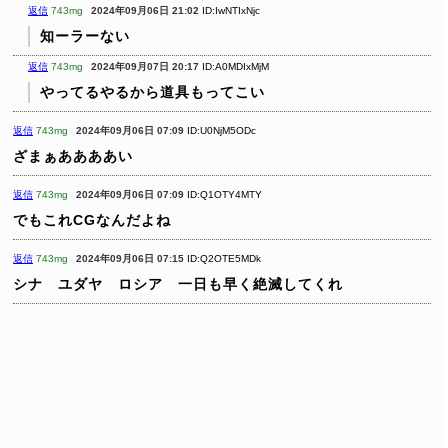
返信
743mg
2024年09月06日 21:02
ID:IwNTIxNjc
知ーラーない
返信
743mg
2024年09月07日 20:17
ID:A0MDIxMjM
やってるやるから道具もってこい
返信
743mg
2024年09月06日 07:09
ID:U0NjM5ODc
ざまぁああああい
返信
743mg
2024年09月06日 07:09
ID:Q1OTY4MTY
でもこれCGなんだよね
返信
743mg
2024年09月06日 07:15
ID:Q2OTE5MDk
シナ ユダヤ ロシア 一日も早く絶滅してくれ