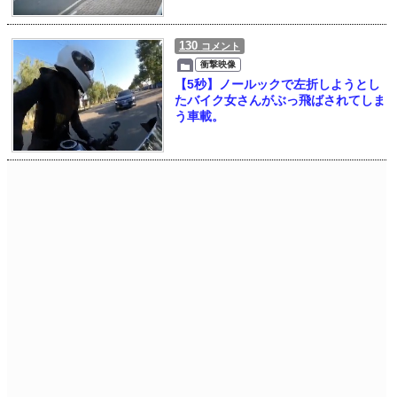
130
コメント
衝撃映像
【5秒】ノールックで左折しようとし
たバイク女さんがぶっ飛ばされてしま
う車載。