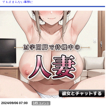
ても止まらない事態に
Powered by livedoor 相互RSS
2024/09/06
07:00
145
コメント