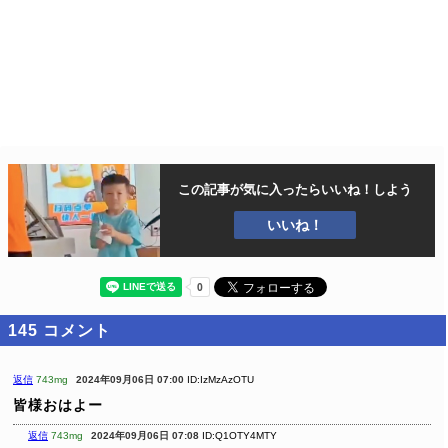
この記事が気に入ったら
いいね！しよう
いいね！
145
コメント
返信
743mg
2024年09月06日 07:00
ID:IzMzAzOTU
皆様おはよー
返信
743mg
2024年09月06日 07:08
ID:Q1OTY4MTY