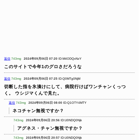
返信
743mg
2024年09月06日 07:20
ID:M4ODQxNzY
このサイトで今年1のグロさだろうな
返信
743mg
2024年09月06日 07:25
ID:Q0MTg0NjM
切断した指を氷漬けにして、病院行けばワンチャンくっつ
く。
ウシジマくんで見た。
返信
743mg
2024年09月06日 08:00
ID:Q1OTY4MTY
ネコチャン無視ですか？
743mg
2024年09月06日 20:56
ID:U0NDQ0Njk
アグネス・チャン無視ですか？
743mg
2024年09月06日 20:57
ID:U0NDQ0Njk