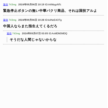
返信
743mg
2024年09月06日 10:19
ID:A4MzgzNTc
緊急停止ボタンの無い中華パクリ商品、それは国技アルよ
返信
743mg
2024年09月06日 10:28
ID:k4NzE4OTg
中国人ならまた指生えてくるだろ
返信
743mg
2024年09月07日 03:05
ID:AxMDM3MDQ
そうだな人間じゃないからな