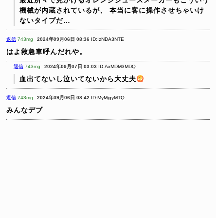
機械が内蔵されているが、
本当に客に操作させちゃいけ
ないタイプだ…
返信
743mg
2024年09月06日 08:36
ID:IzNDA3NTE
はよ救急車呼んだれや。
返信
743mg
2024年09月07日 03:03
ID:AxMDM3MDQ
血出てないし泣いてないから大丈夫
返信
743mg
2024年09月06日 08:42
ID:MyMjgyMTQ
みんなデブ