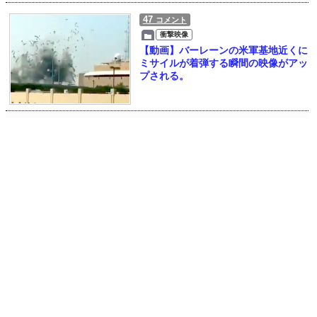
47
コメント
衝撃映像
【動画】バーレーンの米軍基地近くに
ミサイルが着弾する瞬間の映像がアッ
プされる。