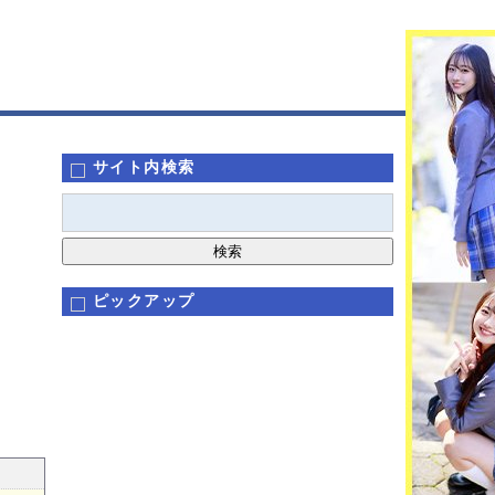
サイト内検索
ピックアップ