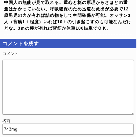
中国人の無能が見て取れる。重心と梃の原理からさほどの重
量はかかっていない。呼吸確保のため迅速な救出が必要で12
歳男児の力が有れば詰め物をして空間確保が可能。オッサン3
人（背筋1ｔ程度）いれば10ｔの引き起こすのも可能なんだけ
どな。3ｍの棒が有れば背筋か体重100㎏重でＯＫ。
コメントを残す
コメント
名前