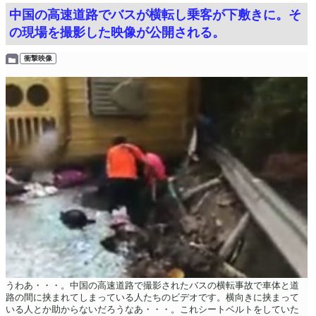
中国の高速道路でバスが横転し乗客が下敷きに。そ
の現場を撮影した映像が公開される。
衝撃映像
うわあ・・・。中国の高速道路で撮影されたバスの横転事故で車体と道
路の間に挟まれてしまっている人たちのビデオです。横向きに挟まって
いる人とか助からないだろうなあ・・・。これシートベルトをしていた