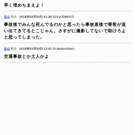
早く埋めちまえよ！
返信
匿名
2018年03月20日 01:38
ID:EyODM0OTI
事故後でみんな死んでるのかと思ったら事故直後で乗客が這
い出てきてるとこじゃん。さすがに撮影してないで助けろよ
と思ってしまった。
返信
匿名
2018年03月20日 13:41
ID:MwNzU5NzU
交通事故とか土人かよ