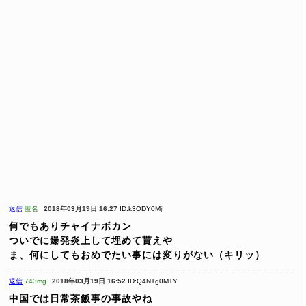
返信
匿名
2018年03月19日 16:27
ID:k3ODY0MjI
何でもありチャイナボカン
ついでに爆発炎上して埋めて貰えや
ま、何にしてもおめでたい事には変りがない（キリッ）
返信
743mg
2018年03月19日 16:52
ID:Q4NTg0MTY
中国では日常茶飯事の事故やね