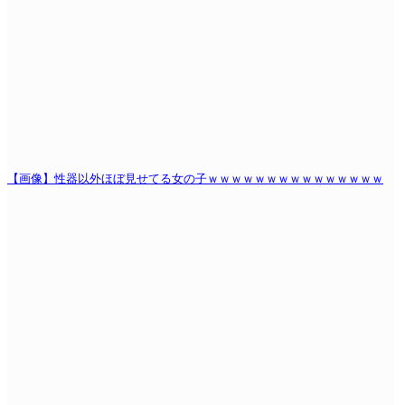
【画像】性器以外ほぼ見せてる女の子ｗｗｗｗｗｗｗｗｗｗｗｗｗｗｗ