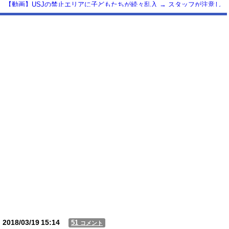
【動画】USJの禁止エリアに子どもたちが続々乱入 → スタッフが注意し
ても止まらない事態に
Powered by livedoor 相互RSS
2018/03/19
15:14
51
コメント