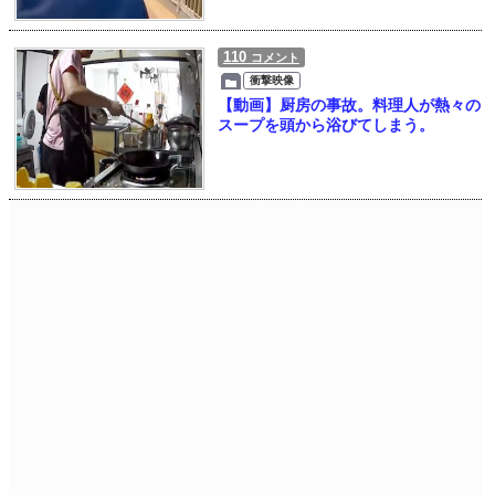
110
コメント
衝撃映像
【動画】厨房の事故。料理人が熱々の
スープを頭から浴びてしまう。