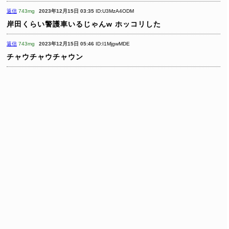
返信
743mg
2023年12月15日 03:35
ID:U3MzA4ODM
岸田くらい警護車いるじゃんw
ホッコリした
返信
743mg
2023年12月15日 05:46
ID:I1MjgwMDE
チャウチャウチャウン