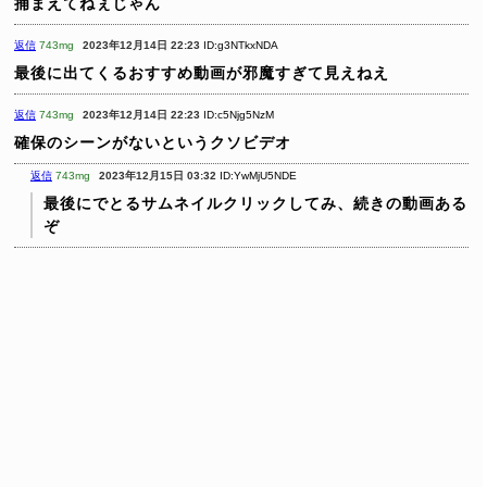
捕まえてねぇじゃん
返信
743mg
2023年12月14日 22:23
ID:g3NTkxNDA
最後に出てくるおすすめ動画が邪魔すぎて見えねえ
返信
743mg
2023年12月14日 22:23
ID:c5Njg5NzM
確保のシーンがないというクソビデオ
返信
743mg
2023年12月15日 03:32
ID:YwMjU5NDE
最後にでとるサムネイルクリックしてみ、続きの動画ある
ぞ