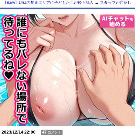
【動画】USJの禁止エリアに子どもたちが続々乱入 → スタッフが注意し
ても止まらない事態に
Powered by livedoor 相互RSS
2023/12/14
22:00
47
コメント