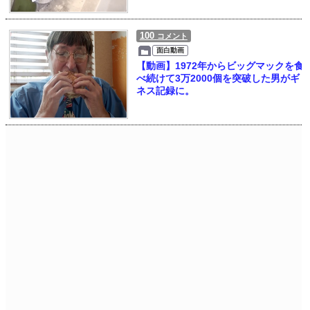
100
コメント
面白動画
【動画】1972年からビッグマックを食
べ続けて3万2000個を突破した男がギ
ネス記録に。