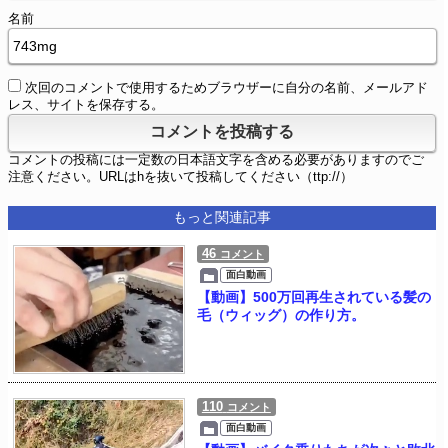
名前
次回のコメントで使用するためブラウザーに自分の名前、メールアド
レス、サイトを保存する。
コメントの投稿には一定数の日本語文字を含める必要がありますのでご
注意ください。URLはhを抜いて投稿してください（ttp://）
もっと関連記事
46
コメント
面白動画
【動画】500万回再生されている髪の
毛（ウィッグ）の作り方。
110
コメント
面白動画