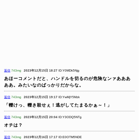
返信
743mg
2023年12月15日 18:27
ID:Y0MDk5Njg
あほーコメントだと、ハンドルを切るのが危険なンァあああ
ああ。みたいなのばっかりだからな。
返信
743mg
2023年12月15日 19:17
ID:YwMjY5Mzk
「轢けっ、轢き殺せぇ！逃がしてたまるかぁ～！」
返信
743mg
2023年12月15日 20:04
ID:Y3ODQ5NTg
オチは？
返信
743mg
2023年12月16日 17:17
ID:E0OTM5NDE