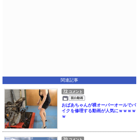
関連記事
72
コメント
面白動画
おばあちゃんが裸オーバーオールでバ
イクを修理する動画が人気にｗｗｗｗ
ｗ
70
コメント