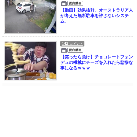
面白動画
【動画】効果抜群。オーストラリア人
が考えた無断駐車を許さないシステ
ム。
143
コメント
面白動画
【笑ったら負け】チョコレートフォン
デュの機械にチーズを入れたら悲惨な
事になるｗｗｗ