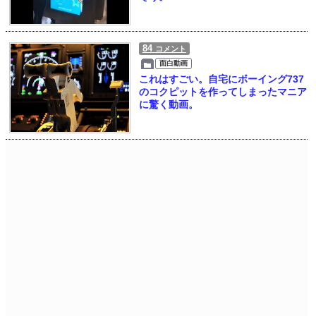
84
コメント
面白動画
これはすごい。自宅にボーイング737
のコクピットを作ってしまったマニア
に驚く動画。