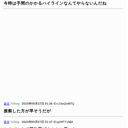
今時は手間のかかるハイラインなんてやらないんだね
返信
743mg
2023年09月27日 01:36
ID:c1NzQwMTQ
接舷した方が早そうだが
返信
743mg
2023年09月27日 01:37
ID:g2MTYxNjM