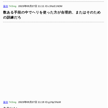
返信
743mg
2023年09月27日 11:11
ID:c3NzE1NDM
数ある手段の中でヘリを使った方が合理的、またはそのため
の訓練だろ
返信
743mg
2023年09月27日 11:19
ID:g1Njc5NzM