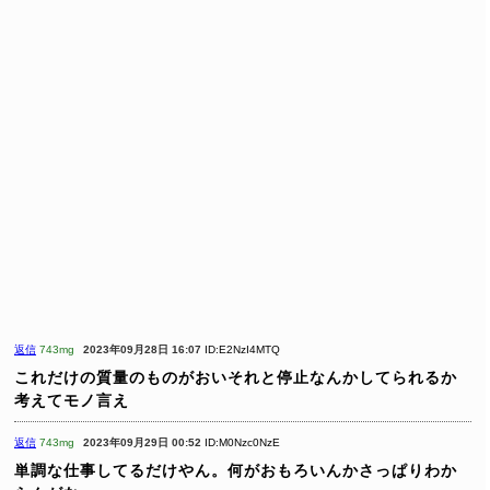
返信
743mg
2023年09月28日 16:07
ID:E2NzI4MTQ
これだけの質量のものがおいそれと停止なんかしてられるか
考えてモノ言え
返信
743mg
2023年09月29日 00:52
ID:M0Nzc0NzE
単調な仕事してるだけやん。何がおもろいんかさっぱりわか