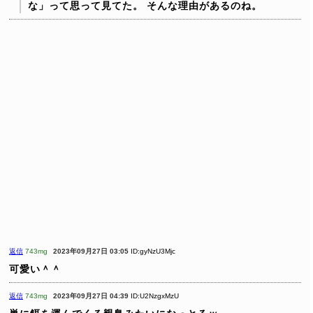
な」って思って見てた。
そんな理由があるのね。
返信
743mg
2023年09月27日 03:05
ID:gyNzU3Mjc
可愛い＾＾
返信
743mg
2023年09月27日 04:39
ID:U2NzgxMzU