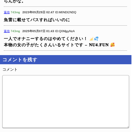
らんがな。
返信
743mg
2023年09月29日 02:47
ID:M0NDI2NDQ
魚雷に載せてパスすればいいのに
返信
743mg
2025年05月07日 01:43
ID:Q0MjgyNzA
一人でオナニーするのはやめてください！
本物の女の子がたくさんいるサイトです – 𝐍𝐔𝟒.𝐅𝐔𝐍
コメントを残す
コメント