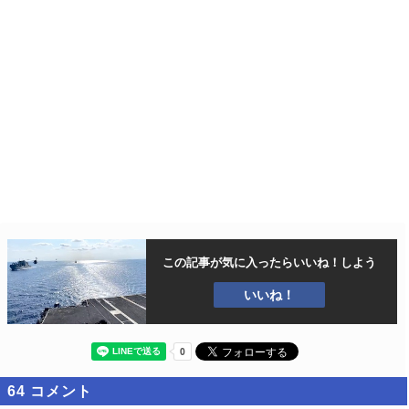
この記事が気に入ったら
いいね！しよう
いいね！
64
コメント