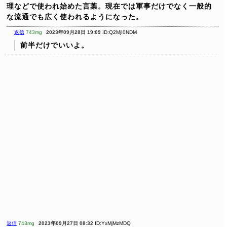
理などで使われ始めた言葉。現在では軍事だけでなく一般的
な流通でも広く使われるようになった。
返信
743mg
2023年09月28日 19:09
ID:Q2MjI0NDM
前半だけでいいよ。
返信
743mg
2023年09月27日 08:32
ID:YxMjMzMDQ