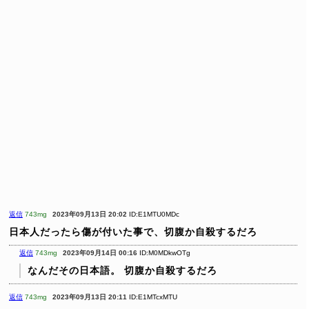
返信
743mg
2023年09月13日 20:02
ID:E1MTU0MDc
日本人だったら傷が付いた事で、切腹か自殺するだろ
返信
743mg
2023年09月14日 00:16
ID:M0MDkwOTg
なんだその日本語。
切腹か自殺するだろ
返信
743mg
2023年09月13日 20:11
ID:E1MTcxMTU