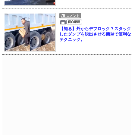
78
コメント
面白動画
【知る】外からデフロック？スタック
したダンプを脱出させる簡単で便利な
テクニック。