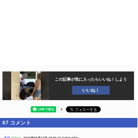
この記事が気に入ったら
いいね！しよう
いいね！
67
コメント
返信
743mg
2023年09月13日 19:00
ID:Q4NjAzNDg