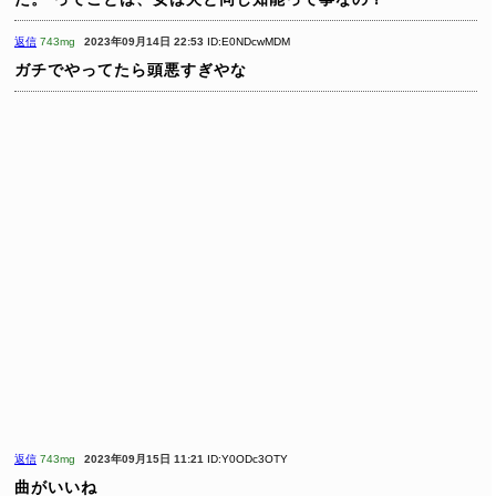
返信
743mg
2023年09月14日 22:53
ID:E0NDcwMDM
ガチでやってたら頭悪すぎやな
返信
743mg
2023年09月15日 11:21
ID:Y0ODc3OTY
曲がいいね