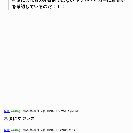
車庫に入れるのが目的ではない
ドアがトイカーに通るか
を確認しているのだ！！！
返信
743mg
2023年09月13日 19:02
ID:AwMTYyNDM
ネタにマジレス
返信
743mg
2023年09月13日 19:03
ID:YzNzA5ODI