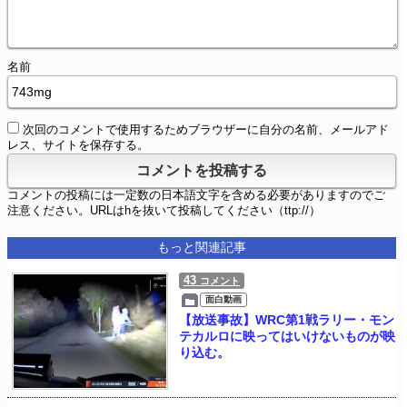
名前
次回のコメントで使用するためブラウザーに自分の名前、メールアド
レス、サイトを保存する。
コメントの投稿には一定数の日本語文字を含める必要がありますのでご
注意ください。URLはhを抜いて投稿してください（ttp://）
もっと関連記事
43
コメント
面白動画
【放送事故】WRC第1戦ラリー・モン
テカルロに映ってはいけないものが映
り込む。