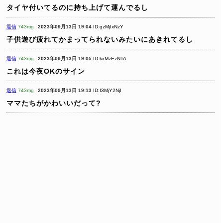
タイヤ付いてるのに持ち上げて運んでるし
返信
743mg
2023年09月13日 19:04
ID:gzMjIxNzY
子供遊び疲れてかまってられないみたいにあきれてるし
返信
743mg
2023年09月13日 19:05
ID:kxMzEzNTA
これは今夜OKのサイン
返信
743mg
2023年09月13日 19:13
ID:I3MjY2NjI
ママたちがかわいいだって?