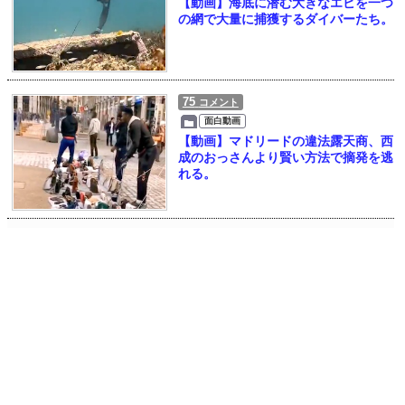
【動画】海底に潜む大きなエビを一つ
の網で大量に捕獲するダイバーたち。
75
コメント
面白動画
【動画】マドリードの違法露天商、西
成のおっさんより賢い方法で摘発を逃
れる。