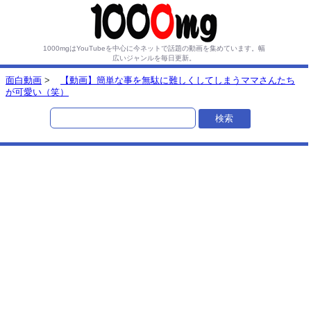
1000mgはYouTubeを中心に今ネットで話題の動画を集めています。
幅
広いジャンルを毎日更新。
面白動画
>
【動画】簡単な事を無駄に難しくしてしまうママさんたち
が可愛い（笑）