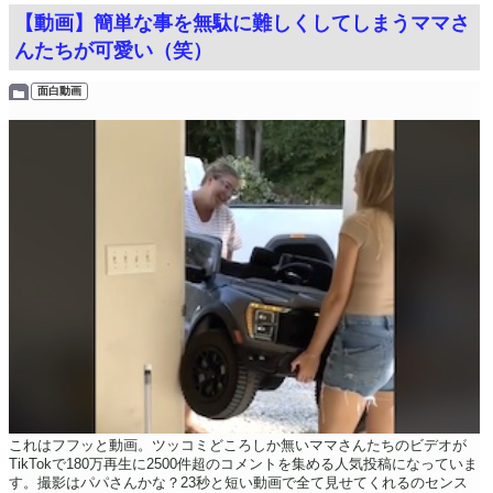
【動画】簡単な事を無駄に難しくしてしまうママさ
んたちが可愛い（笑）
面白動画
これはフフッと動画。ツッコミどころしか無いママさんたちのビデオが
TikTokで180万再生に2500件超のコメントを集める人気投稿になっていま
す。撮影はパパさんかな？23秒と短い動画で全て見せてくれるのセンス