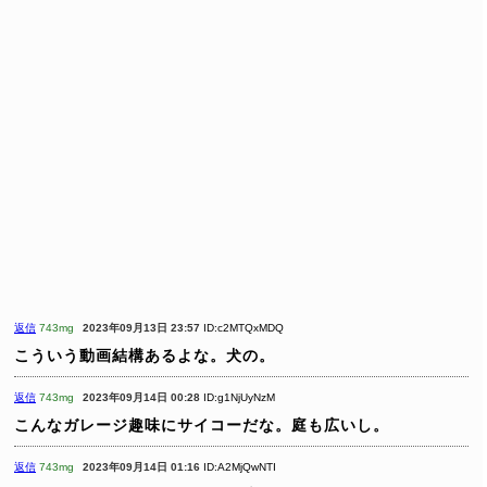
返信
743mg
2023年09月13日 23:57
ID:c2MTQxMDQ
こういう動画結構あるよな。犬の。
返信
743mg
2023年09月14日 00:28
ID:g1NjUyNzM
こんなガレージ趣味にサイコーだな。庭も広いし。
返信
743mg
2023年09月14日 01:16
ID:A2MjQwNTI