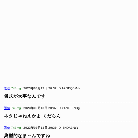
返信
743mg
2023年09月13日 20:32
ID:A2ODQ0Mzk
儀式が大事なんです
返信
743mg
2023年09月13日 20:37
ID:Y4NTE3NDg
ネタじゃねえかよ くだらん
返信
743mg
2023年09月13日 20:39
ID:I3NDA3NzY
典型的なま～んですね