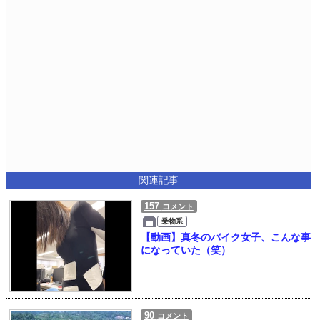
関連記事
157
コメント
乗物系
【動画】真冬のバイク女子、こんな事
になっていた（笑）
90
コメント