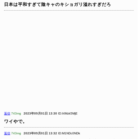
日本は平和すぎて陰キャのキショガリ溢れすぎだろ
返信
743mg
2023年09月01日 13:30
ID:I4Mzk5MjE
ワイやで。
返信
743mg
2023年09月01日 13:32
ID:M1NDc0NDk