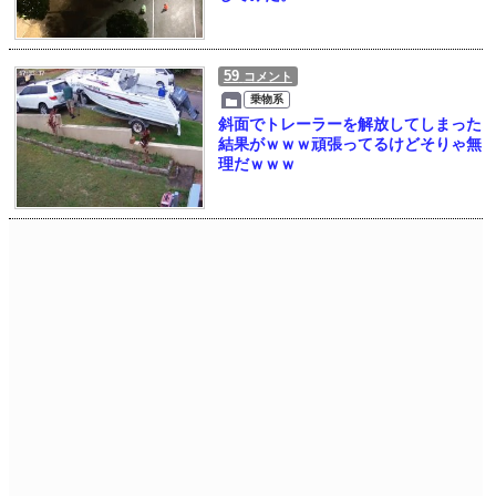
59
コメント
乗物系
斜面でトレーラーを解放してしまった
結果がｗｗｗ頑張ってるけどそりゃ無
理だｗｗｗ