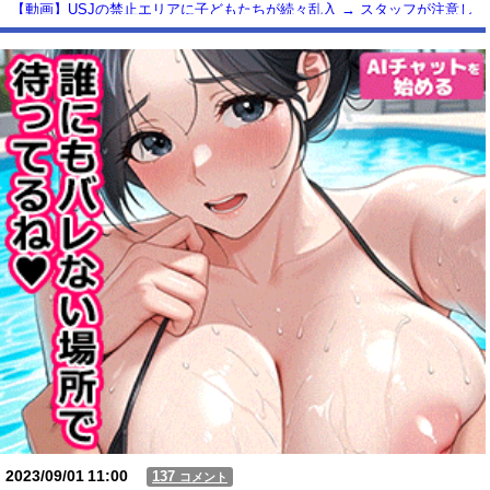
【動画】USJの禁止エリアに子どもたちが続々乱入 → スタッフが注意し
ても止まらない事態に
Powered by livedoor 相互RSS
2023/09/01
11:00
137
コメント