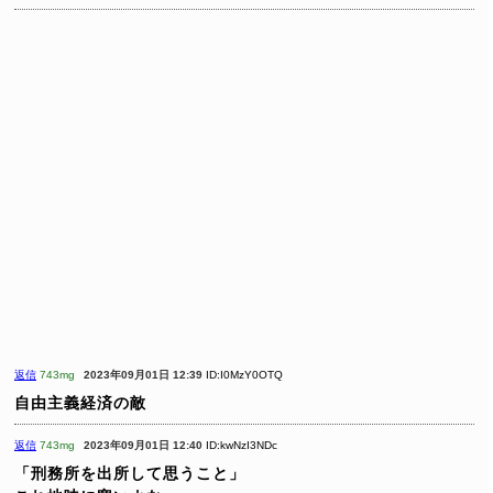
返信
743mg
2023年09月01日 12:39
ID:I0MzY0OTQ
自由主義経済の敵
返信
743mg
2023年09月01日 12:40
ID:kwNzI3NDc
「刑務所を出所して思うこと」