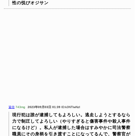
性の悦びオジサン
返信
743mg
2023年09月03日 01:39
ID:k3NTIwNzI
現行犯は誰が逮捕してもよろしい。逃走しようとするなら
力で制圧してよろしい（やりすぎると傷害事件や殺人事件
になるけど）。私人が逮捕した場合はすみやかに司法警察
職員にその身柄を引き渡すことになってるんで、警察官が