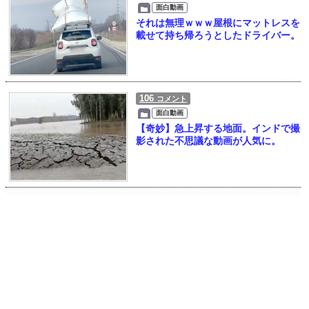
面白動画
それは無理ｗｗｗ屋根にマットレスを
載せて持ち帰ろうとしたドライバー。
106
コメント
面白動画
【奇妙】急上昇する地面。インドで撮
影された不思議な動画が人気に。