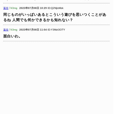
返信
743mg
2023年07月08日 10:29
ID:Q2NjIzMzk
同じものがいっぱいあるとこういう遊びを思いつくことがあ
るね
人間でも何かできるかも知れない？
返信
743mg
2023年07月08日 11:04
ID:Y3MzI3OTY
面白いわ。