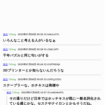
返信
743mg
2023年07月08日 09:35
ID:IxMzAxOTk
いろんなこと考える人がいるなぁ
返信
743mg
2023年07月08日 09:38
ID:c3MjYzMTI
千年パズルと同じ匂いがする
返信
743mg
2023年07月08日 09:44
ID:U1MTM0NjA
3Dプリンターとか知らないんだろうな
返信
743mg
2023年07月08日 09:55
ID:U2MTg2ODU
ステープラーな。ホチキスは商標や
返信
743mg
2023年07月08日 10:07
ID:IwMzMwNTk
その通りだけど日本ではホッチキスが既に一般名詞化され
ている感じかな。セスナやナイロンとかもそうだね。