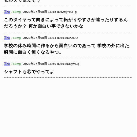
ゼルダで使えそう
返信
743mg
2023年07月08日 14:15
ID:I2MjYxOTg
このタイヤって向きによって転がりやすさが違ったりするん
だろうか？
何か面白い事できないかな
返信
743mg
2023年07月08日 14:31
ID:c1MDA2ODI
学校の休み時間に作るから面白いのであって
学校の外に出た
瞬間に面白く無くなるやつ。
返信
743mg
2023年07月08日 14:50
ID:c1MDEyMDg
シャフトも芯でやってよ