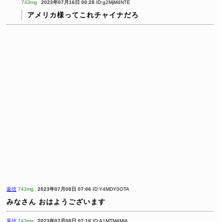
743mg
2023年07月16日 00:28
ID:g2MjM4NTE
アメリカ様ってこれチャイナだろ
返信
743mg
2023年07月08日 07:06
ID:Y4MDY0OTA
みなさん おはようございます
返信
743mg
2023年07月08日 07:16
ID:A1MTM4MjA