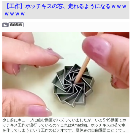
【工作】ホッチキスの芯、走れるようになるｗｗｗ
ｗｗｗｗ
面白動画
少し前にキューブに組む動画がバズっていましたが、いまSNS動画でホ
ッチキス工作が流行っているの？これはAmazing。ホッチキスの芯で車
を作ってしまうという工作のビデオです。夏休みの自由課題にどうでし