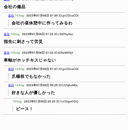
会社の備品
返信
743mg
2023年07月08日 07:49
ID:gxODcwODI
会社の昼休憩中に作ってみるわ
返信
743mg
2023年07月08日 07:22
ID:c3MTAyNzc
指先に刺さって労災
返信
743mg
2023年07月08日 07:32
ID:k0NzM4NjY
車軸がホッチキスじゃない
返信
743mg
2023年07月08日 07:47
ID:gxODcwODI
爪楊枝でもなかった
返信
743mg
2023年07月08日 08:25
ID:U1NjAxMDc
好きな人が優しかった
743mg
2023年07月08日 09:20
ID:YzODgwODQ
ピース！