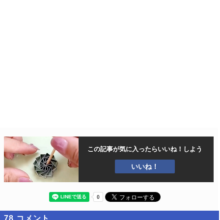
この記事が気に入ったら
いいね！しよう
いいね！
78
コメント