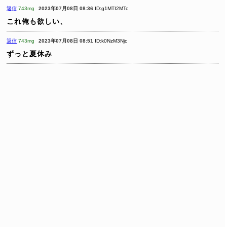
返信
743mg
2023年07月08日 08:36
ID:g1MTI2MTc
これ俺も欲しい、
返信
743mg
2023年07月08日 08:51
ID:k0NzM3Njc
ずっと夏休み