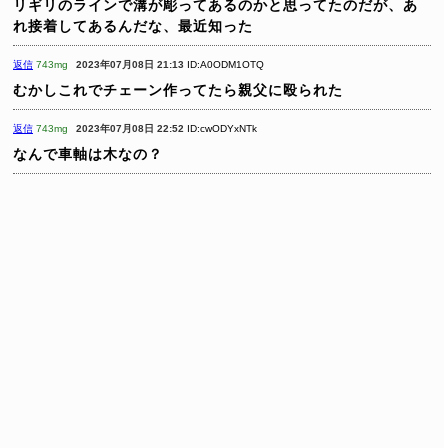
リギリのラインで溝が彫ってあるのかと思ってたのだが、あ
れ接着してあるんだな、最近知った
返信
743mg
2023年07月08日 21:13
ID:A0ODM1OTQ
むかしこれでチェーン作ってたら親父に殴られた
返信
743mg
2023年07月08日 22:52
ID:cwODYxNTk
なんで車軸は木なの？