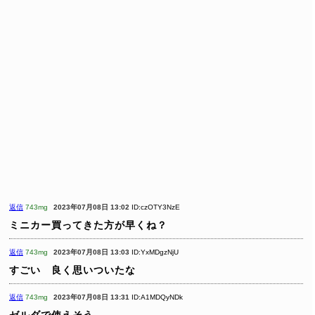
返信
743mg
2023年07月08日 13:02
ID:czOTY3NzE
ミニカー買ってきた方が早くね？
返信
743mg
2023年07月08日 13:03
ID:YxMDgzNjU
すごい 良く思いついたな
返信
743mg
2023年07月08日 13:31
ID:A1MDQyNDk