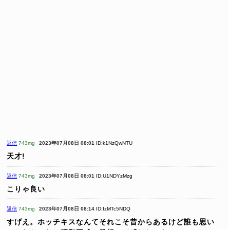
返信
743mg
2023年07月08日 08:01
ID:k1NzQwNTU
天才!
返信
743mg
2023年07月08日 08:01
ID:U1NDYzMzg
こりゃ良い
返信
743mg
2023年07月08日 08:14
ID:IzMTc5NDQ
すげえ。ホッチキスなんてそれこそ昔からあるけど誰も思い