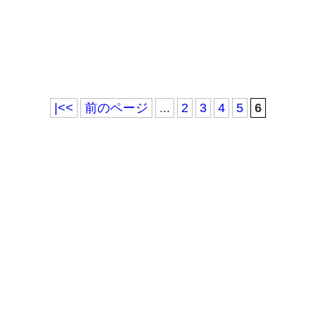
|<<
前のページ
...
2
3
4
5
6