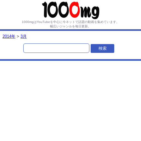
1000mgはYouTubeを中心に今ネットで話題の動画を集めています。
幅広いジャンルを毎日更新。
2014年
>
3月