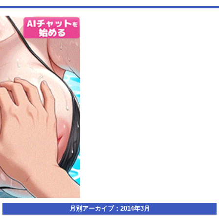
ｗｗｗｗｗｗｗｗｗｗｗｗｗｗｗｗ
【動画】USJの禁止エリアに子どもたちが続々乱入 → スタッフが注意し
ても止まらない事態に
Powered by livedoor 相互RSS
月別アーカイブ：2014年3月