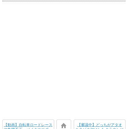
【動画】自転車ロードレース
【審議中】どっちがアタオ