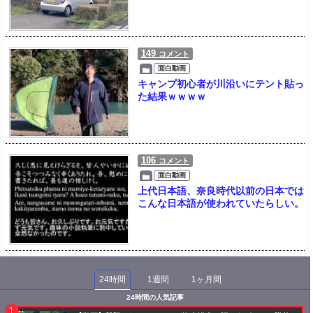
149
コメント
面白動画
キャンプ初心者が川沿いにテント貼っ
た結果ｗｗｗｗ
106
コメント
面白動画
上代日本語、奈良時代以前の日本では
こんな日本語が使われていたらしい。
24時間
1週間
1ヶ月間
24時間の人気記事