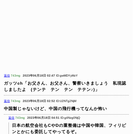
返信
743mg
2023年06月18日 02:47
ID:gwMDYyMzY
ガッツch「お父さん、お父さん、警察いきましょう 私現認
しましたよ (テンテ テン テン テテン♪)」
返信
743mg
2023年06月18日 02:52
ID:U2NTg2NjM
中国製じゃないけど、中国の飛行機ってなんか怖い
返信
743mg
2023年06月18日 04:51
ID:g4Nzg0NjQ
日本の航空会社もCやDの重整備は中国や韓国、フィリピ
ンとかにも委託してやってるぞ。