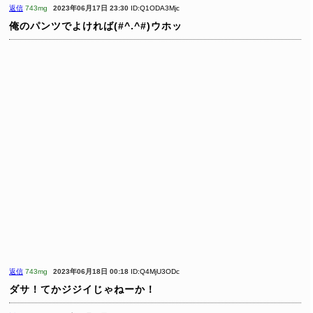
返信
743mg
2023年06月17日 23:30
ID:Q1ODA3Mjc
俺のパンツでよければ(#^.^#)ウホッ
返信
743mg
2023年06月18日 00:18
ID:Q4MjU3ODc
ダサ！てかジジイじゃねーか！