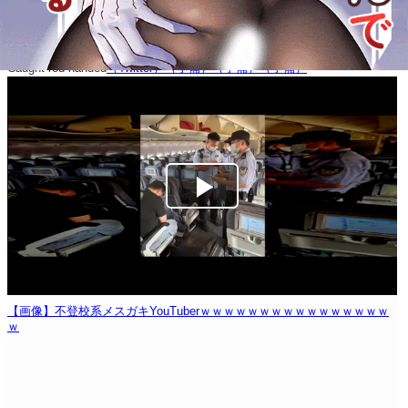
Caught red-handed
（Twitter）
（予備）
（予備）
（予備）
【画像】不登校系メスガキYouTuberｗｗｗｗｗｗｗｗｗｗｗｗｗｗｗｗ
ｗ