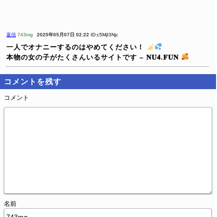
返信
743mg
2025年05月07日 02:22
ID:c5MjI3Njc
一人でオナニーするのはやめてください！
本物の女の子がたくさんいるサイトです – 𝐍𝐔𝟒.𝐅𝐔𝐍
コメントを残す
コメント
名前