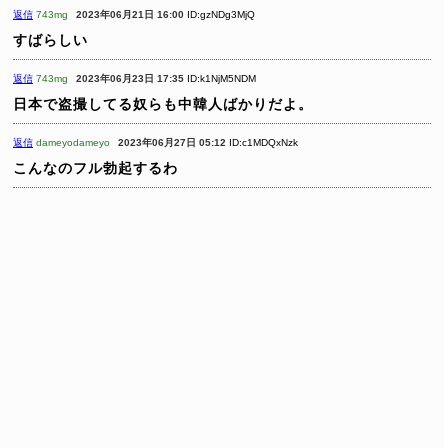
返信
743mg
2023年06月21日 16:00
ID:gzNDg3MjQ
すばらしい
返信
743mg
2023年06月23日 17:35
ID:k1NjM5NDM
日本で盗撮してる奴らも中韓人ばかりだよ。
返信
dameyodameyo
2023年06月27日 05:12
ID:c1MDQxNzk
こんなのフル勃起するわ