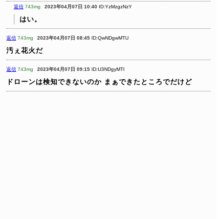
返信
743mg
2023年04月07日 10:40
ID:YzMzgzNzY
はい。
返信
743mg
2023年04月07日 08:45
ID:QwNDgwMTU
汚ぇ花火だ
返信
743mg
2023年04月07日 09:15
ID:U3NDgyMTI
ドローンは検知できないのか まぁできたところでだけど