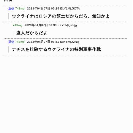
返信
743mg
2023年04月07日 05:24
ID:Y1Mjc5OTA
ウクライナはロシアの領土だからだろ、無知かよ
743mg
2023年04月07日 06:39
ID:Y5MjQ2Njg
盗人だからだよ
返信
743mg
2023年04月07日 06:41
ID:Y5MjQ2Njg
ナチスを排除するウクライナの特別軍事作戦