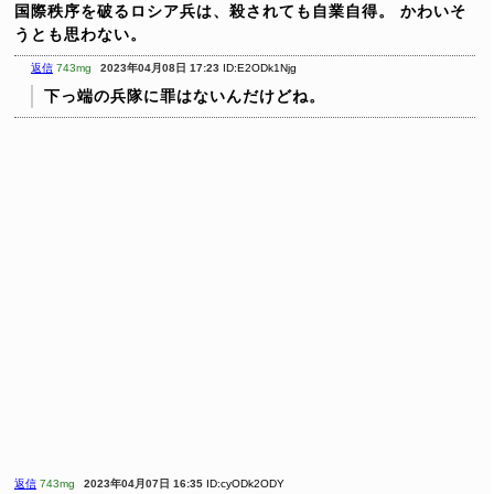
国際秩序を破るロシア兵は、殺されても自業自得。
かわいそ
うとも思わない。
返信
743mg
2023年04月08日 17:23
ID:E2ODk1Njg
下っ端の兵隊に罪はないんだけどね。
返信
743mg
2023年04月07日 16:35
ID:cyODk2ODY