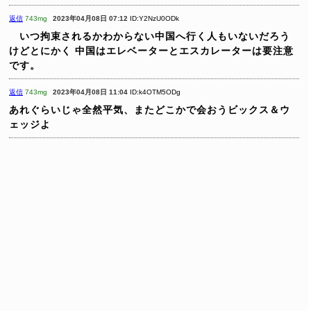
返信
743mg
2023年04月08日 07:12
ID:Y2NzU0ODk
いつ拘束されるかわからない中国へ行く人もいないだろう
けどとにかく
中国はエレベーターとエスカレーターは要注意
です。
返信
743mg
2023年04月08日 11:04
ID:k4OTM5ODg
あれぐらいじゃ全然平気、またどこかで会おうビックス＆ウ
ェッジよ