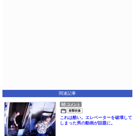
関連記事
60
コメント
衝撃映像
これは酷い。エレベーターを破壊して
しまった男の動画が話題に。