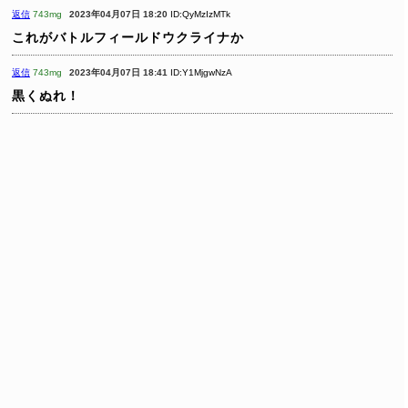
返信
743mg
2023年04月07日 18:20
ID:QyMzIzMTk
これがバトルフィールドウクライナか
返信
743mg
2023年04月07日 18:41
ID:Y1MjgwNzA
黒くぬれ！