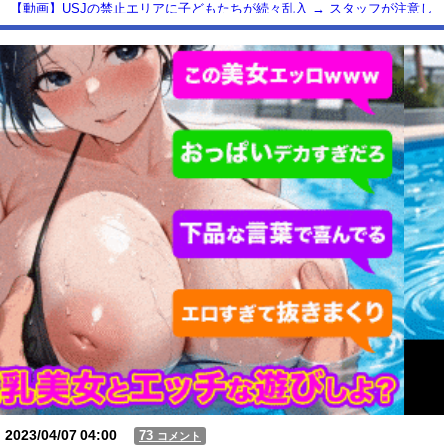
【動画】USJの禁止エリアに子どもたちが続々乱入 → スタッフが注意し
ても止まらない事態に
Powered by livedoor 相互RSS
2023/04/07
04:00
73
コメント