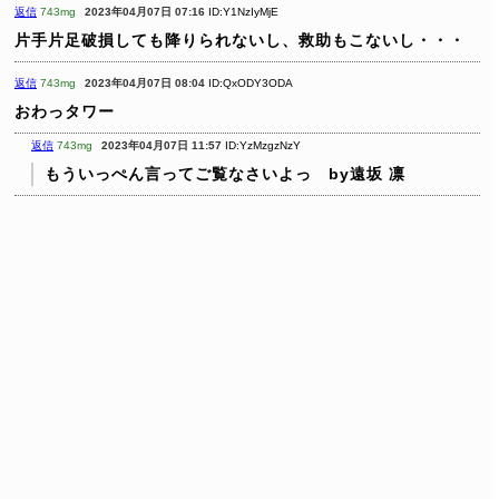
返信
743mg
2023年04月07日 07:16
ID:Y1NzIyMjE
片手片足破損しても降りられないし、救助もこないし・・・
返信
743mg
2023年04月07日 08:04
ID:QxODY3ODA
おわっタワー
返信
743mg
2023年04月07日 11:57
ID:YzMzgzNzY
もういっぺん言ってご覧なさいよっ by遠坂 凛