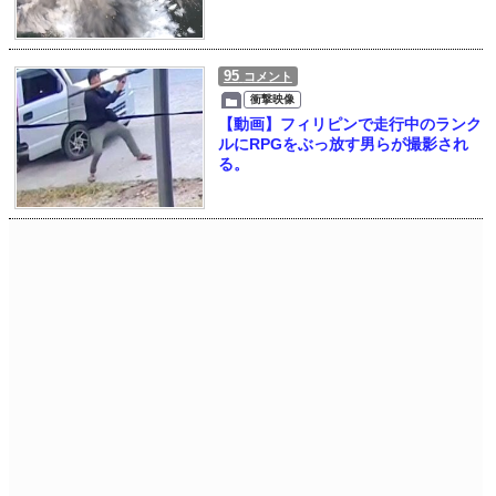
95
コメント
衝撃映像
【動画】フィリピンで走行中のランク
ルにRPGをぶっ放す男らが撮影され
る。