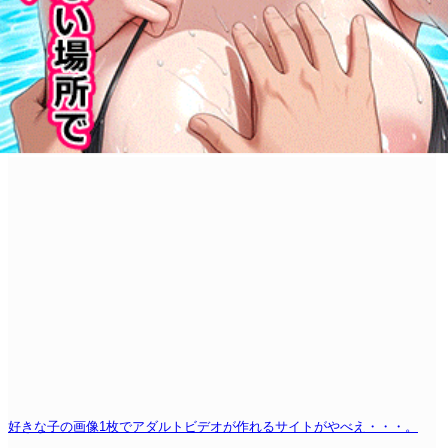
好きな子の画像1枚でアダルトビデオが作れるサイトがやべえ・・・。