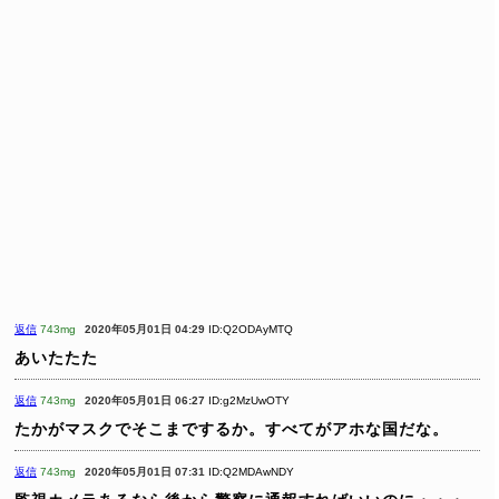
返信
743mg
2020年05月01日 04:29
ID:Q2ODAyMTQ
あいたたた
返信
743mg
2020年05月01日 06:27
ID:g2MzUwOTY
たかがマスクでそこまでするか。すべてがアホな国だな。
返信
743mg
2020年05月01日 07:31
ID:Q2MDAwNDY