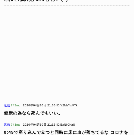
返信
743mg
2020年04月30日 21:05
ID:Y2MzYxMTk
健康の為なら死んでもいい。
返信
743mg
2020年04月30日 21:15
ID:ExNjI0NzU
0:49で座り込んで立つと同時に床に血が落ちてるな
コロナを