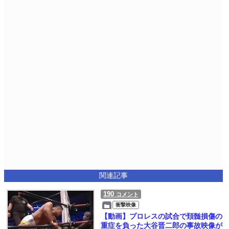
関連記事
190
コメント
衝撃映像
【動画】プロレスの試合で頚髄損傷の
重症を負った大谷晋二郎の事故映像が