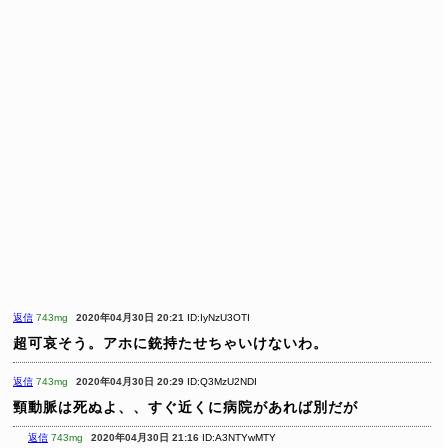
返信
743mg
2020年04月30日 20:21
ID:IyNzU3OTI
超可哀そう。アホに銃持たせちゃいけないわ。
返信
743mg
2020年04月30日 20:29
ID:Q3MzU2NDI
頸動脈は死ぬよ、、すぐ近くに病院があれば別だが
返信
743mg
2020年04月30日 21:16
ID:A3NTYwMTY