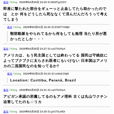
返信
743mg
2020年04月30日 23:20
ID:M0MTg0ODY
即座に撃たれた部分をギューッと止血してたら助かったので
は とか
何をどうしたら死ななくて済んだんだろうって考え
てしまう
返信
743mg
2020年05月01日 16:43
ID:E0MTY0MjM
頸部動脈をやられてるから何をしても無理
当たり所が悪
かったとしか・・・
返信
743mg
2020年04月30日 23:27
ID:cwOTA0NzA
アメリカは、もう民主国としては終わってる
国民は守銭奴に
よってブクブクに太らされ医者にもいけない
日本国はアメリ
カの二流国民なのを知ってるか?
返信
743mg
2020年05月01日 03:23
ID:UzMzE3NjM
Location: Curitiba, Paraná, Brazil
返信
743mg
2020年04月30日 23:31
ID:cwOTA0NzA
アビガン承認の邪魔してるのもアメ理科
古くは丸山ワクチン
迫害してたのも
リカ
返信
743mg
2020年04月30日 23:35
ID:g0OTEzMDI