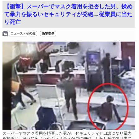
【衝撃】スーパーでマスク着用を拒否した男、揉め
て暴力を振るいセキュリティが発砲→従業員に当た
り死亡
ニュース・その他
衝撃映像
スーパーでマスク着用を拒否した男が、セキュリティと口論になり暴力
を振るい、それに応じたセキュリティが男に発砲。しかしその弾は男に