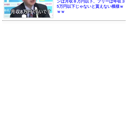
ンは月収８万円以下、フリーは年収３
5万円以下じゃないと貰えない模様ｗ
ｗｗ