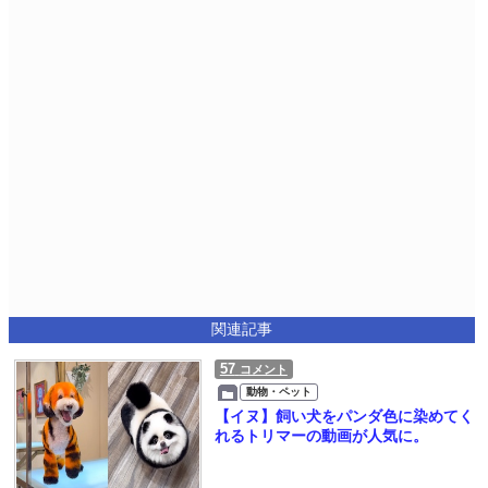
関連記事
57
コメント
動物・ペット
【イヌ】飼い犬をパンダ色に染めてく
れるトリマーの動画が人気に。