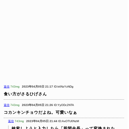
返信
743mg
2023年04月05日 21:17
ID:k4NzYzNDg
食い方がさるひげさん
返信
743mg
2023年04月05日 21:26
ID:YyODc2NTA
コカンキンチョウだよね。可愛いなぁ
返信
743mg
2023年04月05日 21:44
ID:AxOTU0NzM
検索しようと入力したら「股間金長」って変換された