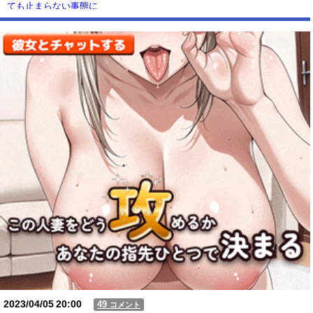
ても止まらない事態に
Powered by livedoor 相互RSS
2023/04/05
20:00
49
コメント