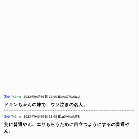
返信
743mg
2023年04月05日 22:06
ID:AzOTUzNzU
ドキンちゃんの妹で、ウソ泣きの名人。
返信
743mg
2023年04月05日 22:08
ID:g0MjAwMTE
別に普通やん。エサもらうために目立つようにするの普通や
ん。