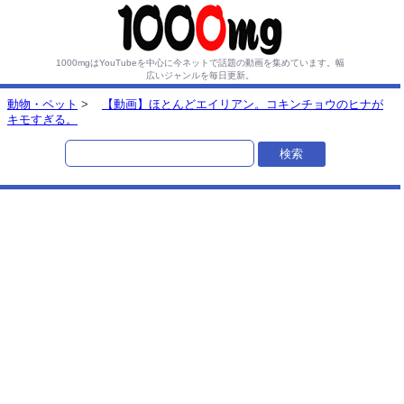
1000mgはYouTubeを中心に今ネットで話題の動画を集めています。
幅
広いジャンルを毎日更新。
動物・ペット
>
【動画】ほとんどエイリアン。コキンチョウのヒナが
キモすぎる。