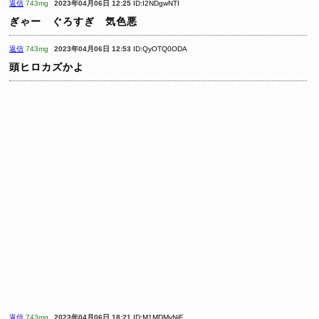
返信
743mg
2023年04月06日 12:25
ID:I2NDgwNTI
ぎゃー ぐろすぎ 気色悪
返信
743mg
2023年04月06日 12:53
ID:QyOTQ0ODA
頭ヒロカズかよ
返信
743mg
2023年04月06日 18:21
ID:M1MDMyNjE