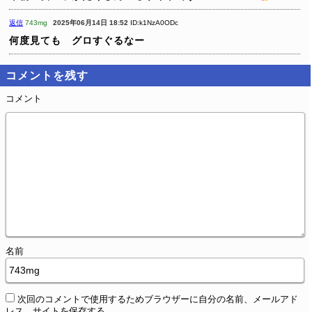
返信
743mg
2025年06月14日 18:52
ID:k1NzA0ODc
何度見ても グロすぐるなー
コメントを残す
コメント
名前
次回のコメントで使用するためブラウザーに自分の名前、メールアド
レス、サイトを保存する。