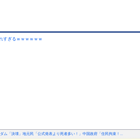
れすぎるｗｗｗｗｗｗ
ダム「決壊」地元民「公式発表より死者多い！」中国政府「住民拘束！...