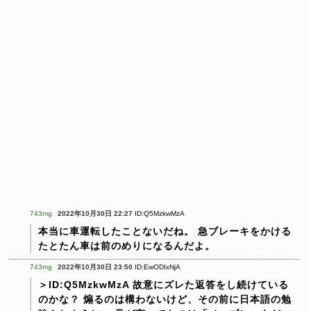
743mg
2022年10月30日 22:27
ID:Q5MzkwMzA
本当に車運転したことないだね。
急ブレーキをかける
たとたん車は前のめりになるんだよ。
743mg
2022年10月30日 23:50
ID:EwODIxNjA
＞ID:Q5MzkwMzA
故意にズレた返答をし続けている
のかな？
煽るのは構わないけど、その前に日本語の勉