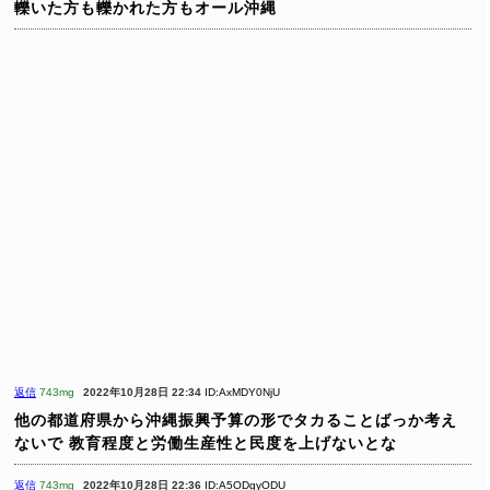
轢いた方も轢かれた方もオール沖縄
返信
743mg
2022年10月28日 22:34
ID:AxMDY0NjU
他の都道府県から沖縄振興予算の形でタカることばっか考え
ないで
教育程度と労働生産性と民度を上げないとな
返信
743mg
2022年10月28日 22:36
ID:A5ODgyODU