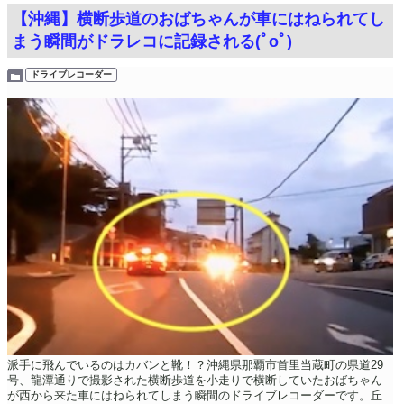
【沖縄】横断歩道のおばちゃんが車にはねられてし
まう瞬間がドラレコに記録される(ﾟoﾟ)
ドライブレコーダー
派手に飛んでいるのはカバンと靴！？沖縄県那覇市首里当蔵町の県道29
号、龍潭通りで撮影された横断歩道を小走りで横断していたおばちゃん
が西から来た車にはねられてしまう瞬間のドライブレコーダーです。丘