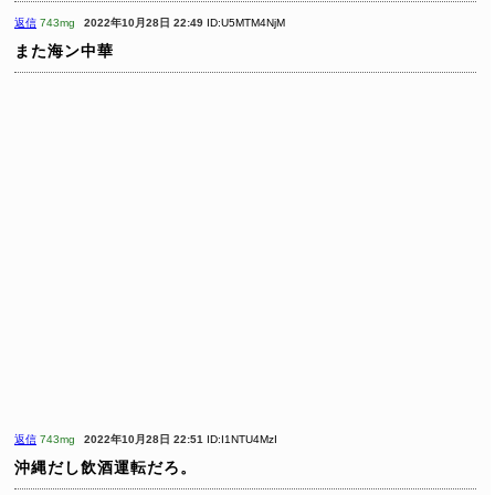
返信
743mg
2022年10月28日 22:49
ID:U5MTM4NjM
また海ン中華
返信
743mg
2022年10月28日 22:51
ID:I1NTU4MzI
沖縄だし飲酒運転だろ。