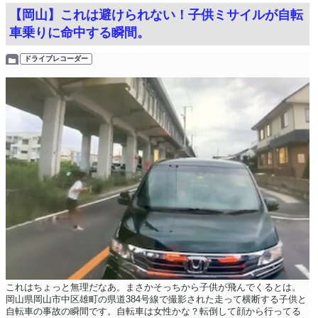
【岡山】これは避けられない！子供ミサイルが自転
車乗りに命中する瞬間。
ドライブレコーダー
これはちょっと無理だなあ。まさかそっちから子供が飛んでくるとは。
岡山県岡山市中区雄町の県道384号線で撮影された走って横断する子供と
自転車の事故の瞬間です。自転車は女性かな？転倒して顔から行ってる