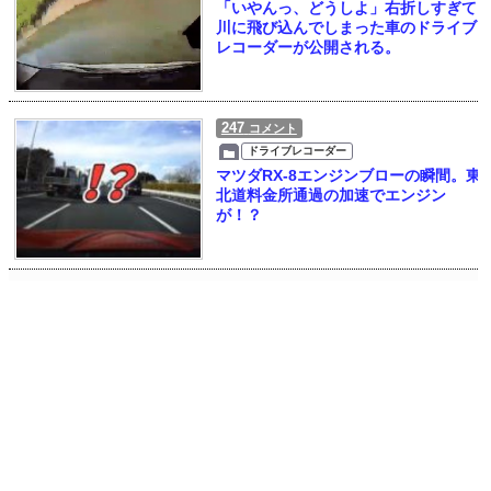
「いやんっ、どうしよ」右折しすぎて
川に飛び込んでしまった車のドライブ
レコーダーが公開される。
247
コメント
ドライブレコーダー
マツダRX-8エンジンブローの瞬間。東
北道料金所通過の加速でエンジン
が！？