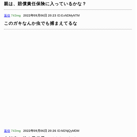
親は、賠償責任保険に入っているかな？
返信
743mg
2022年09月06日 20:23
ID:ExNDMyNTM
このガキなんか虫でも捕まえてるな
返信
743mg
2022年09月06日 20:26
ID:M2NjQyMDM