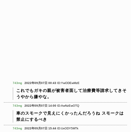
743mg
2022年09月07日 00:43
ID:YwODEwMzE
これでもガキの親が被害者面して治療費等請求してきそ
うやから嫌やな。
743mg
2022年09月07日 14:00
ID:AwNzEwOTQ
車のスモークで見えにくかったんだろうね
スモークは
禁止にするべき
743mg
2022年09月07日 15:44
ID:UxODY5MTk