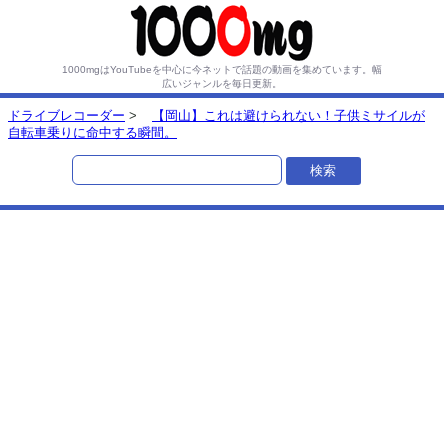
1000mgはYouTubeを中心に今ネットで話題の動画を集めています。
幅
広いジャンルを毎日更新。
ドライブレコーダー
>
【岡山】これは避けられない！子供ミサイルが
自転車乗りに命中する瞬間。