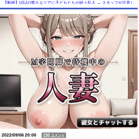
【動画】USJの禁止エリアに子どもたちが続々乱入 → スタッフが注意し
ても止まらない事態に
Powered by livedoor 相互RSS
2022/09/06
20:00
150
コメント