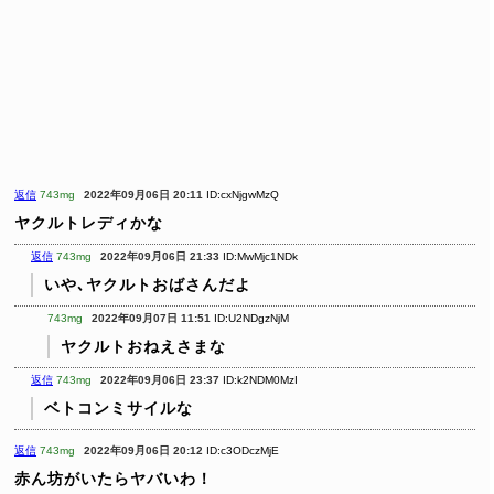
返信
743mg
2022年09月06日 20:11
ID:cxNjgwMzQ
ヤクルトレディかな
返信
743mg
2022年09月06日 21:33
ID:MwMjc1NDk
いや､ヤクルトおばさんだよ
743mg
2022年09月07日 11:51
ID:U2NDgzNjM
ヤクルトおねえさまな
返信
743mg
2022年09月06日 23:37
ID:k2NDM0MzI
ベトコンミサイルな
返信
743mg
2022年09月06日 20:12
ID:c3ODczMjE
赤ん坊がいたらヤバいわ！