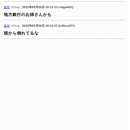
返信
743mg
2022年09月06日 20:13
ID:cxNjgwMzQ
地方銀行のお姉さんかも
返信
743mg
2022年09月06日 20:14
ID:QzMzcwNTU
頭から倒れてるな