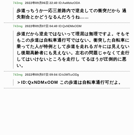
743mg
2022年09月06日 22:40
ID:AwMzkzODA
歩道っちうか一応三差路内で逆走しての衝突だから
過
失割合とかどうなるんだろうね……
743mg
2022年09月07日 04:40
ID:QxNDMxODM
歩道だから逆走ではないって理屈は無理ですよ。そもそ
もこの歩道は自転車通行可ではない。衝突した自転車に
乗ってた人が特例として歩道を走れるガキには見えない
し後期高齢者にも見えない。左右の問題じゃなくて走行
してはいけないところを走行し
てるほうが圧倒的に悪
い。
743mg
2022年09月07日 09:04
ID:k3MTczODg
＞ID:QxNDMxODM
この歩道は自転車通行可だよ。