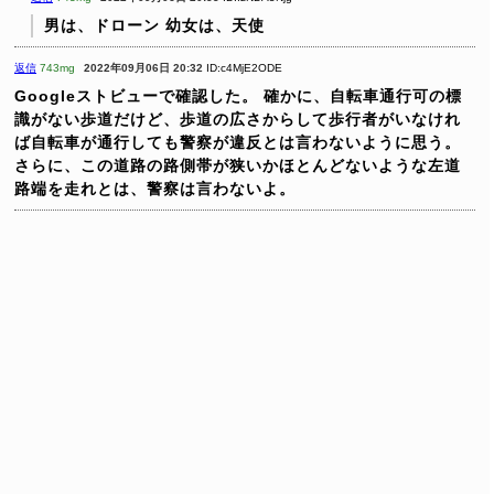
男は、ドローン
幼女は、天使
返信
743mg
2022年09月06日 20:32
ID:c4MjE2ODE
Googleストビューで確認した。
確かに、自転車通行可の標
識がない歩道だけど、歩道の広さからして歩行者がいなけれ
ば自転車が通行しても警察が違反とは言わないように思う。
さらに、この道路の路側帯が狭いかほとんどないような左道
路端を走れとは、警察は言わないよ。