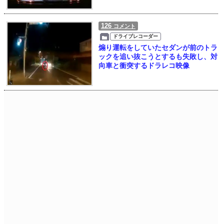
126
コメント
ドライブレコーダー
煽り運転をしていたセダンが前のトラ
ックを追い抜こうとするも失敗し、対
向車と衝突するドラレコ映像