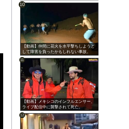
【動画】仲間に花火を水平撃ちしようと
して障害を負ったかもしれない事故。
【動画】メキシコのインフルエンサー、
ライブ配信中に襲撃されて死亡。