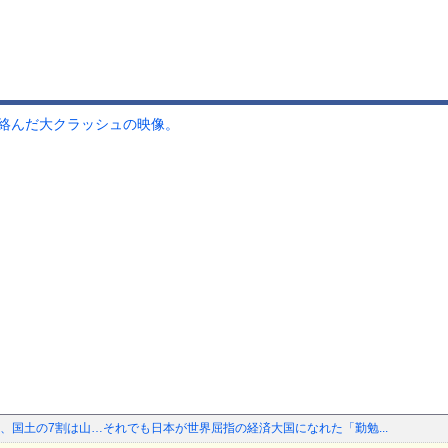
が絡んだ大クラッシュの映像。
、国土の7割は山…それでも日本が世界屈指の経済大国になれた「勤勉...