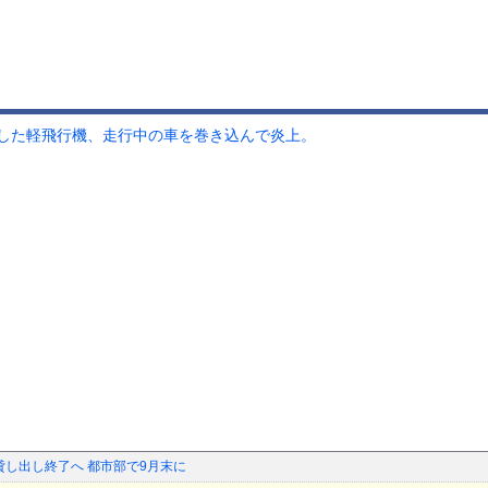
した軽飛行機、走行中の車を巻き込んで炎上。
貸し出し終了へ 都市部で9月末に