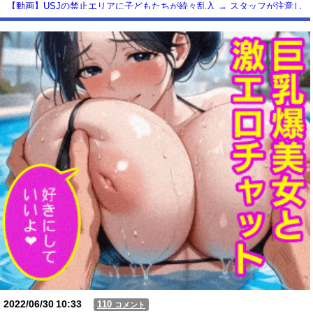
【動画】USJの禁止エリアに子どもたちが続々乱入 → スタッフが注意し
ても止まらない事態に
Powered by livedoor 相互RSS
2022/06/30
10:33
110
コメント