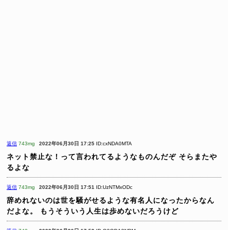
返信
743mg
2022年06月30日 17:25
ID:cxNDA0MTA
ネット禁止な！って言われてるようなものんだぞ
そらまたや
るよな
返信
743mg
2022年06月30日 17:51
ID:UzNTMxODc
辞めれないのは世を騒がせるような有名人になったからなん
だよな。
もうそういう人生は歩めないだろうけど