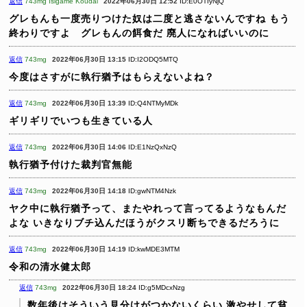
返信
743mg Isigame Koudai
2022年06月30日 12:52
ID:E0OTIyNjQ
グレもんも一度売りつけた奴は二度と逃さないんですね
もう
終わりですよ グレもんの餌食だ
廃人になればいいのに
返信
743mg
2022年06月30日 13:15
ID:I2ODQ5MTQ
今度はさすがに執行猶予はもらえないよね？
返信
743mg
2022年06月30日 13:39
ID:Q4NTMyMDk
ギリギリでいつも生きている人
返信
743mg
2022年06月30日 14:06
ID:E1NzQxNzQ
執行猶予付けた裁判官無能
返信
743mg
2022年06月30日 14:18
ID:gwNTM4Nzk
ヤク中に執行猶予って、またやれって言ってるようなもんだ
よな
いきなりブチ込んだほうがクスリ断ちできるだろうに
返信
743mg
2022年06月30日 14:19
ID:kwMDE3MTM
令和の清水健太郎
返信
743mg
2022年06月30日 18:24
ID:g5MDcxNzg
数年後はそういう見分けがつかないくらい
激やせして貧