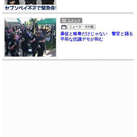
52
コメント
ニュース・その他
暴徒と略奪だけじゃない 警官と踊る
平和な抗議デモが和む