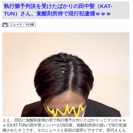
執行猶予判決を受けたばかりの田中聖（KAT-
TUN）さん、覚醒剤所持で現行犯逮捕ｗｗｗ
ニュース・その他
ええ。20日に覚醒剤使用の罪で執行猶予が付いたばかりってマジかｗｗ
ｗ元KAT-TUNの田中聖メンバーが29日夜、覚醒剤所持の疑いで現行犯逮
捕されたそうです。そのニュースと前回の謝罪ビデオです。田代さんも