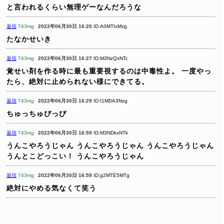
と言われるくらい無理ゲーなんだろうな
返信
743mg
2022年06月30日 16:20
ID:A0MTIxMzg
たなかせいき
返信
743mg
2022年06月30日 16:27
ID:M3NzQxNTc
覚せい剤を作る時に最も重要視するのは中毒性よ。
一度やっ
たら、絶対に止められない様にできてる。
返信
743mg
2022年06月30日 16:29
ID:I1MDA3Nzg
ちゅっちゅぴっぴ
返信
743mg
2022年06月30日 16:59
ID:M3NDkxNTk
うんこやろうじゃん
うんこやろうじゃん
うんこやろうじゃん
うんとこどっこい！
うんこやろうじゃん
返信
743mg
2022年06月30日 16:59
ID:g2MTE5MTg
絶対にやめる気なくて笑う