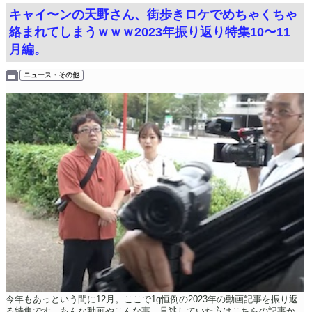
キャイ〜ンの天野さん、街歩きロケでめちゃくちゃ
絡まれてしまうｗｗｗ2023年振り返り特集10〜11
月編。
ニュース・その他
今年もあっという間に12月。ここで1g恒例の2023年の動画記事を振り返
る特集です。あんな動画やこんな事。見逃していた方はこちらの記事か