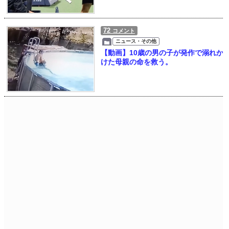
72
コメント
ニュース・その他
【動画】10歳の男の子が発作で溺れか
けた母親の命を救う。