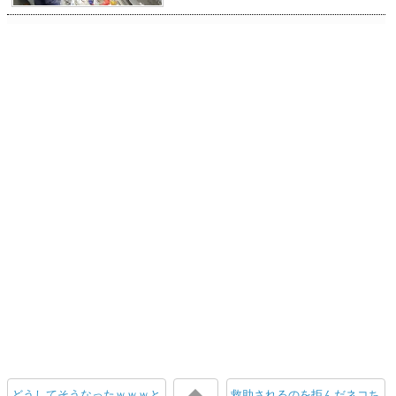
どうしてそうなったｗｗｗと
救助されるのを拒んだネコち