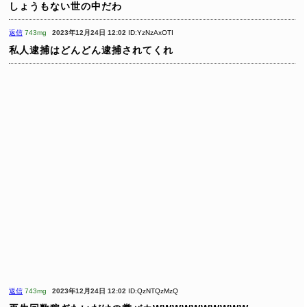
しょうもない世の中だわ
返信
743mg
2023年12月24日 12:02
ID:YzNzAxOTI
私人逮捕はどんどん逮捕されてくれ
返信
743mg
2023年12月24日 12:02
ID:QzNTQzMzQ