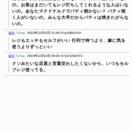
の。お客はまだいてもレジ打ちしてくれるような人はいな
いの。あなたマクドナルドでパティ焼かない？ パティ焼
く人がいないの。みんな大卒だからパティは焼きたがらな
いの。
返信
743mg
2023年12月23日 21:08
ID:g0MjMxODA
レジもエッチもセルフがいい
行列で待つより、嫁に気を
使うよりずっといい
返信
743mg
2023年12月24日 08:45
ID:QzODM2NTU
クソみたいな店員と言葉交わしたくないから、いつもセル
フレジ使ってる。