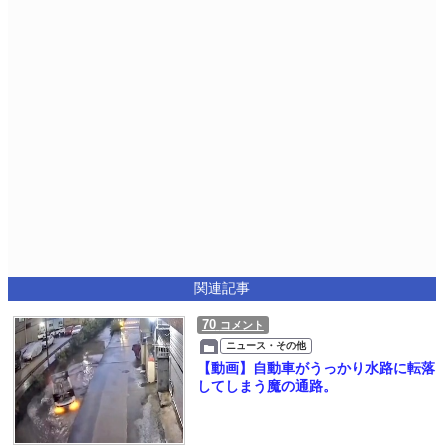
関連記事
70
コメント
ニュース・その他
【動画】自動車がうっかり水路に転落
してしまう魔の通路。