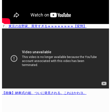
７、
東京の吉野家、異常すぎるｗｗｗｗｗｗｗｗ【変態】
【画像】納車式の姫、ついに発見される。これはかわヨ。