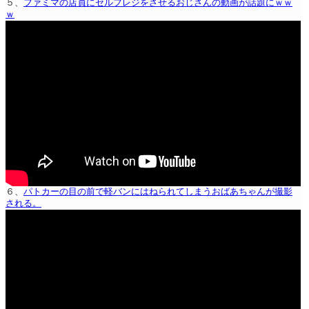
５、
ファミマの店員にセルフレジをさせるおじさんの動画が話題にｗｗ
ｗ
６、
パトカーの目の前で軽バンにはねられてしまうおばあちゃんが撮影
される。