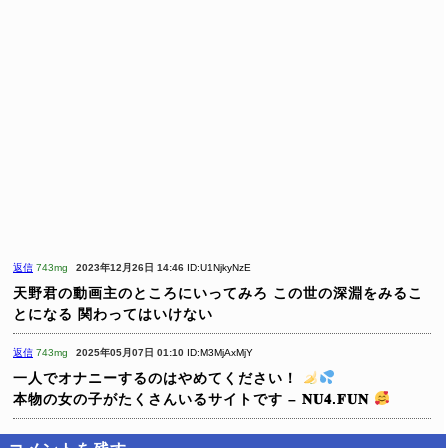
返信
743mg
2023年12月26日 14:46
ID:U1NjkyNzE
天野君の動画主のところにいってみろ
この世の深淵をみるこ
とになる
関わってはいけない
返信
743mg
2025年05月07日 01:10
ID:M3MjAxMjY
一人でオナニーするのはやめてください！
本物の女の子がたくさんいるサイトです – 𝐍𝐔𝟒.𝐅𝐔𝐍