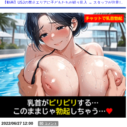
【動画】USJの禁止エリアに子どもたちが続々乱入 → スタッフが注意し
ても止まらない事態に
Powered by livedoor 相互RSS
2022/06/27
12:00
80
コメント