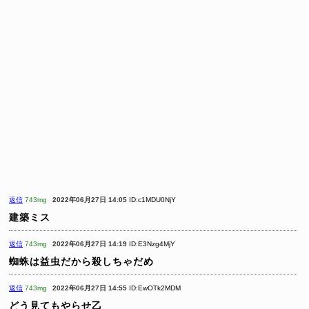
返信
743mg
2022年06月27日 14:05
ID:c1MDU0NjY
建築ミス
返信
743mg
2022年06月27日 14:19
ID:E3Nzg4MjY
蜘蛛は益虫だから殺しちゃだめ
返信
743mg
2022年06月27日 14:55
ID:EwOTk2MDM
どう見てもやらせ乙