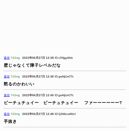
返信
743mg
2022年06月27日 12:38
ID:c5NjgyMzk
壁じゃなくて障子レベルだな
返信
743mg
2022年06月27日 12:38
ID:gwNjUxOTc
黙るのかわいい
返信
743mg
2022年06月27日 12:40
ID:gwNjUxOTc
ピーチュチュイー ピーチュチュイー
ファーーーーーー?
返信
743mg
2022年06月27日 12:48
ID:Q4MzcwMzU
手抜き