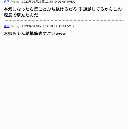
返信
743mg
2022年06月27日 12:48
ID:Q1NzY0MDQ
本気になったら壁ごとぶち抜けるだろ
手加減してるからこの
程度で済んだんだ
返信
743mg
2022年06月27日 12:59
ID:Q5NzE5MTk
お姉ちゃん結構筋肉すごいwww