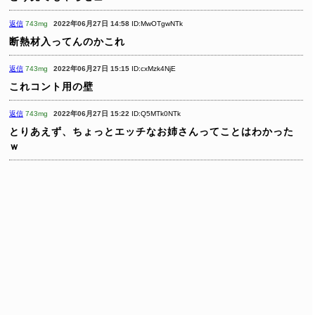
返信
743mg
2022年06月27日 14:58
ID:MwOTgwNTk
断熱材入ってんのかこれ
返信
743mg
2022年06月27日 15:15
ID:cxMzk4NjE
これコント用の壁
返信
743mg
2022年06月27日 15:22
ID:Q5MTk0NTk
とりあえず、ちょっとエッチなお姉さんってことはわかった
ｗ