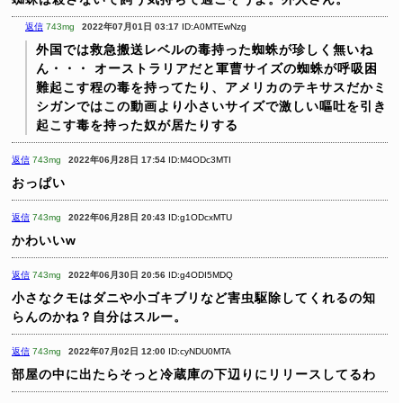
返信
743mg
2022年07月01日 03:17
ID:A0MTEwNzg
外国では救急搬送レベルの毒持った蜘蛛が珍しく無いね
ん・・・
オーストラリアだと軍曹サイズの蜘蛛が呼吸困
難起こす程の毒を持ってたり、アメリカのテキサスだかミ
シガンではこの動画より小さいサイズで激しい嘔吐を引き
起こす毒を持った奴が居たりする
返信
743mg
2022年06月28日 17:54
ID:M4ODc3MTI
おっぱい
返信
743mg
2022年06月28日 20:43
ID:g1ODcxMTU
かわいいw
返信
743mg
2022年06月30日 20:56
ID:g4ODI5MDQ
小さなクモはダニや小ゴキブリなど害虫駆除してくれるの知
らんのかね？自分はスルー。
返信
743mg
2022年07月02日 12:00
ID:cyNDU0MTA
部屋の中に出たらそっと冷蔵庫の下辺りにリリースしてるわ