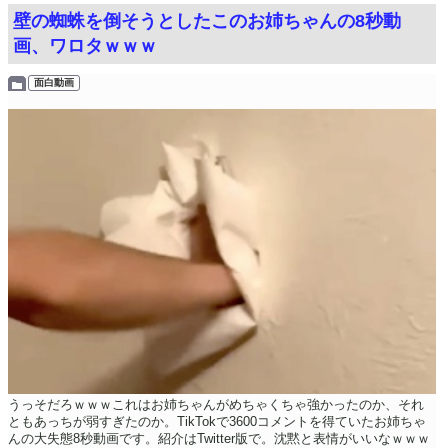
壁の蜘蛛を倒そうとしたこのお姉ちゃんの8秒動
画、ワロタｗｗｗ
面白動画
うっそだろｗｗｗこれはお姉ちゃんがめちゃくちゃ強かったのか、それ
ともあっちが弱すぎたのか。TikTokで3600コメントを得ていたお姉ちゃ
んの大失態8秒動画です。紹介はTwitter版で。沈黙と表情がいいなｗｗｗ