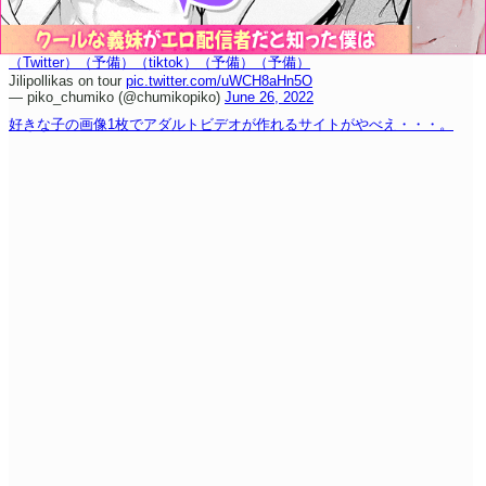
（Twitter）
（予備）
（tiktok）
（予備）
（予備）
Jilipollikas on tour
pic.twitter.com/uWCH8aHn5O
— piko_chumiko (@chumikopiko)
June 26, 2022
好きな子の画像1枚でアダルトビデオが作れるサイトがやべえ・・・。