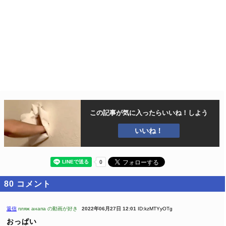
この記事が気に入ったら
いいね！しよう
いいね！
80
コメント
返信
пляж анапа の動画が好き
2022年06月27日 12:01
ID:kzMTYyOTg
おっぱい