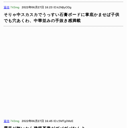
返信
743mg
2022年06月27日 16:23
ID:k2MjIyODg
そりゃ中スカスカでうっすい石膏ボードに掌底かませば子供
でも穴あくわ、中華並みの手抜き感満載
返信
743mg
2022年06月27日 16:45
ID:c5MTg0MzE