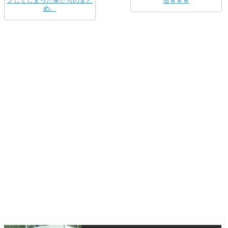
プしてしまった車たちのまと
るｗｗｗ
め。