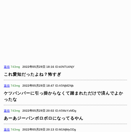
返信
743mg
2022年05月29日 18:16
ID:k0NTU4NjY
これ愛知だったよね？怖すぎ
返信
743mg
2022年05月29日 18:47
ID:A5NjM2Njk
ケツバンパーに引っ掛からなくて踏まれただけで済んでよか
ったな
返信
743mg
2022年05月29日 20:02
ID:A5MzYzMDg
あーあジーパンボロボロになってるやん
返信
743mg
2022年05月29日 20:13
ID:M1MjMyODg