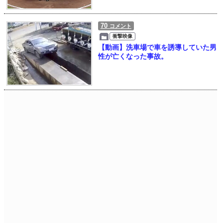
70
コメント
衝撃映像
【動画】洗車場で車を誘導していた男
性が亡くなった事故。