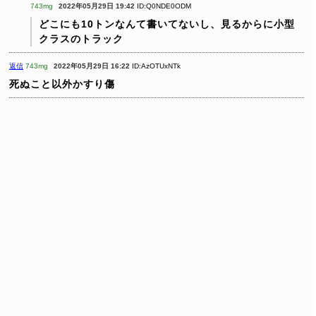
743mg
2022年05月29日 19:42
ID:Q0NDE0ODM
どこにも10トンなんて書いてないし、見るからに小型
クラスのトラック
返信
743mg
2022年05月29日 16:22
ID:AzOTUxNTk
死ぬこと以外かすり傷