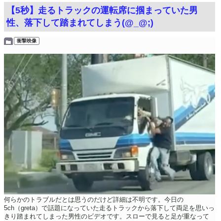
【5秒】走るトラックの運転席に掴まっていた男
性、落下して踏まれてしまう(@_@;)
衝撃映像
何らかのトラブルだとは思うのだけど詳細は不明です。今日の
5ch（greta）で話題になっていた走るトラックから落下して両足を思いっ
きり踏まれてしまった男性のビデオです。スローで見ると足が重なって