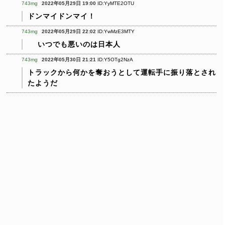
743mg
2022年05月29日 19:00
ID:YyMTE2OTU
ドンマイドンマイ！
743mg
2022年05月29日 22:02
ID:YwMzE3MTY
いつでも悪いのは日本人
743mg
2022年05月30日 21:21
ID:Y5OTg2NzA
トラックから何かを奪おうとして運転手に振り落とされ
たようだ