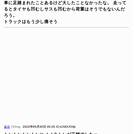
車に足踏まれたことあるけど大したことなかったな。
走って
るとタイヤも凹むしサスも凹むから荷重はそうでもないんだ
ろう。
トラックはもう少し痛そう
返信
743mg
2022年05月30日 00:25
ID:k2MDU5Njk