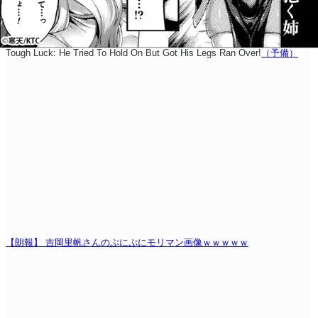
Tough Luck: He Tried To Hold On But Got His Legs Ran Over!
（予備）
【朗報】 吉岡里帆さんのぷにぷにモリマン画像ｗｗｗｗｗ