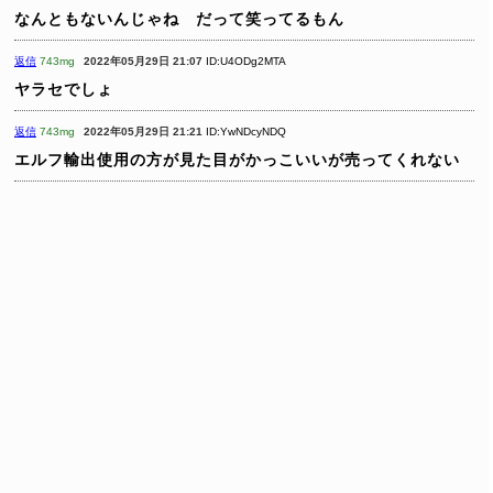
なんともないんじゃね だって笑ってるもん
返信
743mg
2022年05月29日 21:07
ID:U4ODg2MTA
ヤラセでしょ
返信
743mg
2022年05月29日 21:21
ID:YwNDcyNDQ
エルフ輸出使用の方が見た目がかっこいいが売ってくれない