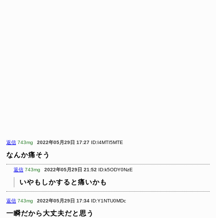
返信
743mg
2022年05月29日 17:27
ID:I4MTI5MTE
なんか痛そう
返信
743mg
2022年05月29日 21:52
ID:k5ODY0NzE
いやもしかすると痛いかも
返信
743mg
2022年05月29日 17:34
ID:Y1NTU0MDc
一瞬だから大丈夫だと思う