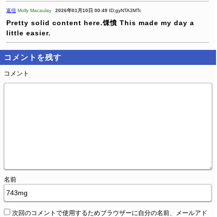
返信
Molly Macaulay
2026年01月10日 00:49
ID:gyNTA3MTc
Pretty solid content here.馃憤 This made my day a
little easier.
コメントを残す
コメント
名前
次回のコメントで使用するためブラウザーに自分の名前、メールアド