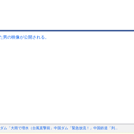
た男の映像が公開される。
ダム「大雨で増水（台風直撃前」中国ダム「緊急放流！」中国鉄道「列...