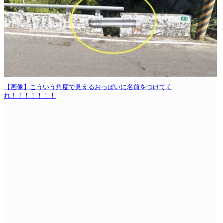
【画像】こういう角度で見えるおっぱいに名前をつけてく
れ！！！！！！！