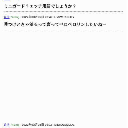
ミニガード？エッチ用語でしょうか？
返信
743mg
2022年03月05日 08:49
ID:A2MTAwOTY
唾つけときゃ治るって言ってペロペロリンしたいねー
返信
743mg
2022年03月05日 09:18
ID:ExODUyMDE