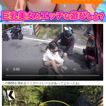
（videotwimg）
この隙間を埋めるミニガードレールがあってよかったね。