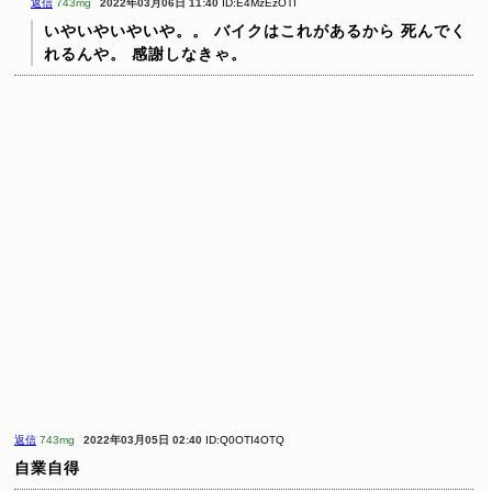
返信
743mg
2022年03月06日 11:40
ID:E4MzEzOTI
いやいやいやいや。。
バイクはこれがあるから
死んでく
れるんや。
感謝しなきゃ。
返信
743mg
2022年03月05日 02:40
ID:Q0OTI4OTQ
自業自得