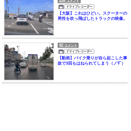
226
コメント
ドライブレコーダー
【大阪】これはひどい。スクーターの
男性を吹っ飛ばしたトラックの映像。
92
コメント
ドライブレコーダー
【動画】バイク乗りが自ら起こした事
故で3回もはねられてしまう（ノ∇`）