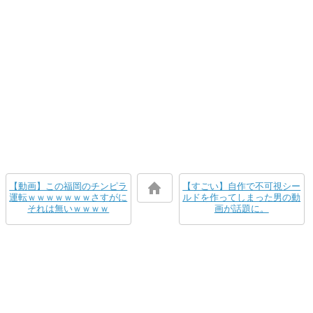
【動画】この福岡のチンピラ
【すごい】自作で不可視シー
運転ｗｗｗｗｗｗｗさすがに
ルドを作ってしまった男の動
それは無いｗｗｗｗ
画が話題に。