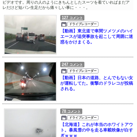
ビデオです。周りの人のようにきちんとしたスーツを着ていればまだア
レだけど短パン生足だから痛々しい事に・・・。
127
コメント
ドライブレコーダー
【動画】東北道で車間ツメツメのハイ
エースが追突事故を起こして周囲に迷
惑をかけまくる。
247
コメント
ドライブレコーダー
【動画】日本の道路、とんでもない女
が運転してた。衝撃のドラレコが投稿
される。
78
コメント
ドライブレコーダー
【北海道】これが本当のホワイトアウ
ト。暴風雪の中を走る車載映像が白す
ぎｗｗｗ