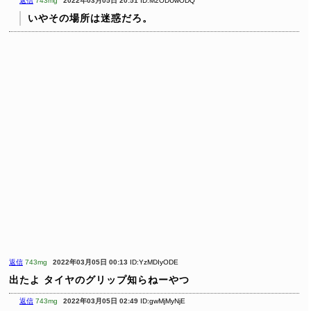
返信
743mg
2022年03月05日 20:51
ID:M2ODUwODQ
いやその場所は迷惑だろ。
返信
743mg
2022年03月05日 00:13
ID:YzMDIyODE
出たよ
タイヤのグリップ知らねーやつ
返信
743mg
2022年03月05日 02:49
ID:gwMjMyNjE