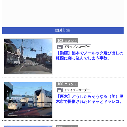
関連記事
108
コメント
ドライブレコーダー
【動画】熊本でノールック飛び出しの
軽四に突っ込んでしまう事故。
100
コメント
ドライブレコーダー
【厚木】どうしたらそうなる（笑）厚
木市で撮影されたヒヤッとドラレコ。