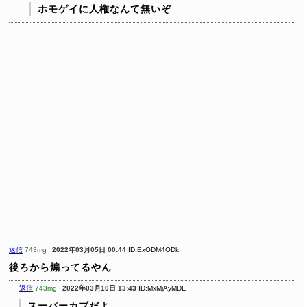
ホモゲイに人権なんて無いぞ
返信
743mg
2022年03月05日 00:44
ID:ExODM4ODk
後ろから煽ってるやん
返信
743mg
2022年03月10日 13:43
ID:MxMjAyMDE
スーパーカブだよ