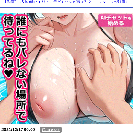
【動画】USJの禁止エリアに子どもたちが続々乱入 → スタッフが注意し
ても止まらない事態に
Powered by livedoor 相互RSS
2021/12/17
00:00
71
コメント