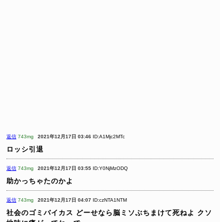
返信
743mg
2021年12月17日 03:46
ID:A1Mjc2MTc
ロッシ引退
返信
743mg
2021年12月17日 03:55
ID:Y0NjMzODQ
助かっちゃたのかよ
返信
743mg
2021年12月17日 04:07
ID:czNTA1NTM
社会のゴミバイカス
どーせなら脳ミソぶちまけて死ねよ
クソ