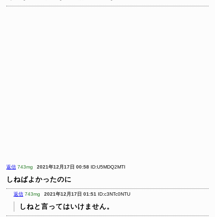
返信
743mg
2021年12月17日 00:58
ID:U5MDQ2MTI
しねばよかったのに
返信
743mg
2021年12月17日 01:51
ID:c3NTc0NTU
しねと言ってはいけません。