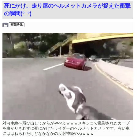
死にかけ。走り屋のヘルメットカメラが捉えた衝撃
の瞬間(°_°)
衝撃映像
対向車線へ飛び出してからがやべえｗｗｗメキシコで撮影されたカーブ
を曲がりきれずに死にかけたライダーのヘルメットカメラです。赤い車
にははねられたけどなかなかの反射神経やねｗｗｗ