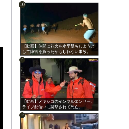
【動画】仲間に花火を水平撃ちしようと
して障害を負ったかもしれない事故。
【動画】メキシコのインフルエンサー、
ライブ配信中に襲撃されて死亡。