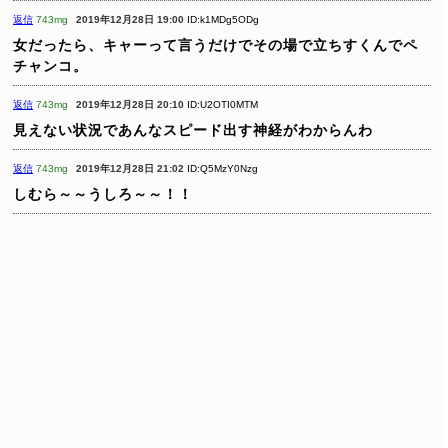
返信
743mg
2019年12月28日 19:00
ID:k1MDg5ODg
女だったら、キャーって言うだけでその場で立ちすくんでペ
チャンコ。
返信
743mg
2019年12月28日 20:10
ID:U2OTI0MTM
見えない状況であんなスピード出す神経がわからんわ
返信
743mg
2019年12月28日 21:02
ID:Q5MzY0Nzg
しむら～～うしろ～～！！