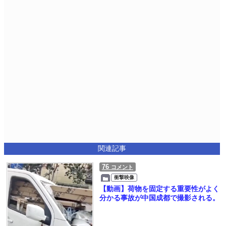
関連記事
76
コメント
衝撃映像
【動画】荷物を固定する重要性がよく
分かる事故が中国成都で撮影される。