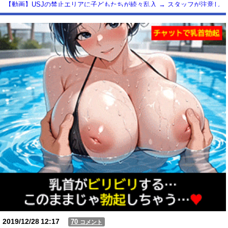
【動画】USJの禁止エリアに子どもたちが続々乱入 → スタッフが注意し
ても止まらない事態に
Powered by livedoor 相互RSS
2019/12/28
12:17
70
コメント