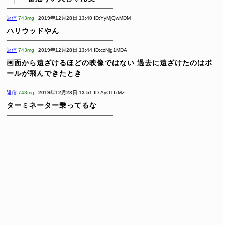
返信
743mg
2019年12月28日 13:40
ID:YyMjQwMDM
ハリウッドやん
返信
743mg
2019年12月28日 13:44
ID:czNjg1MDA
画面から遠ざけるほどの映像ではない
過去に遠ざけたのはボ
ールが飛んできたとき
返信
743mg
2019年12月28日 13:51
ID:AyOTIxMzI
ターミネーター乗ってるな