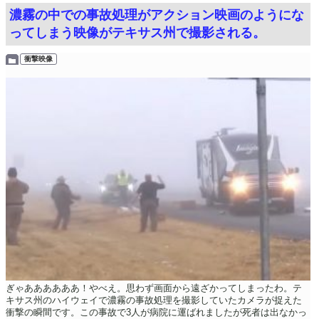
濃霧の中での事故処理がアクション映画のようにな
ってしまう映像がテキサス州で撮影される。
衝撃映像
ぎゃああああああ！やべえ。思わず画面から遠ざかってしまったわ。テ
キサス州のハイウェイで濃霧の事故処理を撮影していたカメラが捉えた
衝撃の瞬間です。この事故で3人が病院に運ばれましたが死者は出なかっ