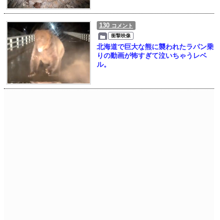
130
コメント
衝撃映像
北海道で巨大な熊に襲われたラパン乗
りの動画が怖すぎて泣いちゃうレベ
ル。