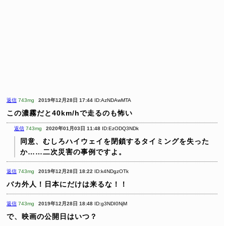
返信
743mg
2019年12月28日 17:44
ID:AzNDAwMTA
この濃霧だと40km/hで走るのも怖い
返信
743mg
2020年01月03日 11:48
ID:EzODQ3NDk
同意、むしろハイウェイを閉鎖するタイミングを失った
か……二次災害の事例ですよ。
返信
743mg
2019年12月28日 18:22
ID:k4NDgzOTk
バカ外人！日本にだけは来るな！！
返信
743mg
2019年12月28日 18:48
ID:g3NDI0NjM
で、映画の公開日はいつ？