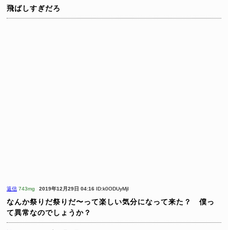
飛ばしすぎだろ
返信
743mg
2019年12月29日 04:16
ID:k0ODUyMjI
なんか祭りだ祭りだ〜って楽しい気分になって来た？ 僕っ
て異常なのでしょうか？