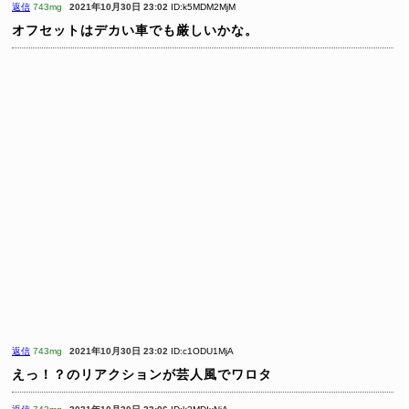
返信
743mg
2021年10月30日 23:02
ID:k5MDM2MjM
オフセットはデカい車でも厳しいかな。
返信
743mg
2021年10月30日 23:02
ID:c1ODU1MjA
えっ！？のリアクションが芸人風でワロタ