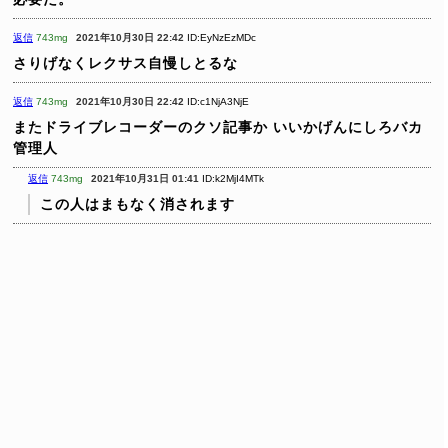
返信
743mg
2021年10月30日 22:42
ID:EyNzEzMDc
さりげなくレクサス自慢しとるな
返信
743mg
2021年10月30日 22:42
ID:c1NjA3NjE
またドライブレコーダーのクソ記事か
いいかげんにしろバカ
管理人
返信
743mg
2021年10月31日 01:41
ID:k2MjI4MTk
この人はまもなく消されます