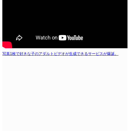
写真1枚で好きな子のアダルトビデオが生成できるサービスが爆誕。