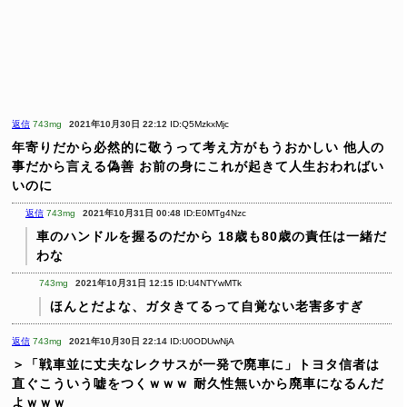
返信
743mg
2021年10月30日 22:12
ID:Q5MzkxMjc
年寄りだから必然的に敬うって考え方がもうおかしい
他人の
事だから言える偽善
お前の身にこれが起きて人生おわればい
いのに
返信
743mg
2021年10月31日 00:48
ID:E0MTg4Nzc
車のハンドルを握るのだから
18歳も80歳の責任は一緒だ
わな
743mg
2021年10月31日 12:15
ID:U4NTYwMTk
ほんとだよな、ガタきてるって自覚ない老害多すぎ
返信
743mg
2021年10月30日 22:14
ID:U0ODUwNjA
＞「戦車並に丈夫なレクサスが一発で廃車に」トヨタ信者は
直ぐこういう嘘をつくｗｗｗ
耐久性無いから廃車になるんだ
よｗｗｗ