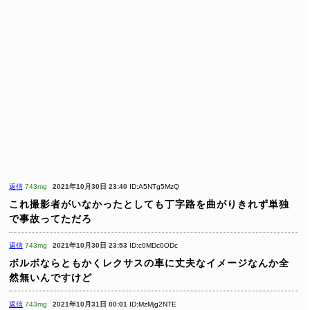
返信
743mg
2021年10月30日 23:40
ID:A5NTg5MzQ
これ撮影者がいなかったとしても丁字路を曲がりきれず単独
で事故ってただろ
返信
743mg
2021年10月30日 23:53
ID:c0MDc0ODc
ボルボならともかくレクサスの車に丈夫なイメージなんか全
然無いんですけど
返信
743mg
2021年10月31日 00:01
ID:MzMjg2NTE