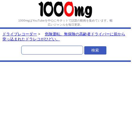
1000mgはYouTubeを中心に今ネットで話題の動画を集めています。
幅
広いジャンルを毎日更新。
ドライブレコーダー
>
危険運転。無保険の高齢者ドライバーに前から
突っ込まれたドラレコがひどい。