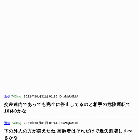
返信
743mg
2021年10月31日 01:35
ID:IxMzU0MjA
交差連内であっても完全に停止してるのと相手の危険運転で
10体0かな
返信
743mg
2021年10月31日 01:44
ID:k2MjI4MTk
下の外人の方が笑えたね
高齢者はそれだけで過失割増しすべ
きかな