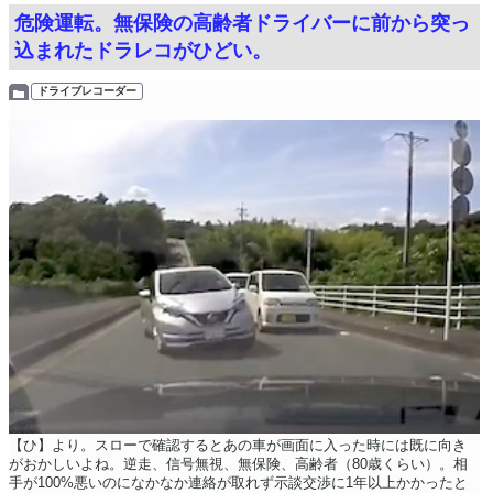
危険運転。無保険の高齢者ドライバーに前から突っ
込まれたドラレコがひどい。
ドライブレコーダー
【ひ】より。スローで確認するとあの車が画面に入った時には既に向き
がおかしいよね。逆走、信号無視、無保険、高齢者（80歳くらい）。相
手が100%悪いのになかなか連絡が取れず示談交渉に1年以上かかったと