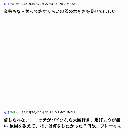
返信
743mg
2021年10月30日 22:23
ID:AzNTA5ODM
金持ちなら笑って許すくらいの器の大きさを見せてほしい
返信
743mg
2021年10月30日 22:23
ID:ExMTc3MDM
信じられない、コッチがバイクなら天国行き、逃げようが無
い
原因を教えて、相手は何をしたかった？何故、ブレーキを