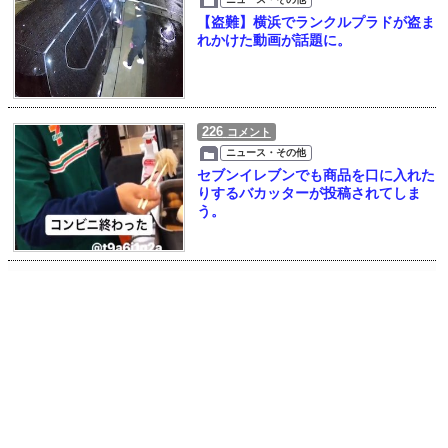
【盗難】横浜でランクルプラドが盗ま
れかけた動画が話題に。
226
コメント
ニュース・その他
セブンイレブンでも商品を口に入れた
りするバカッターが投稿されてしま
う。