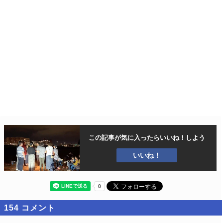
この記事が気に入ったら
いいね！しよう
いいね！
154
コメント