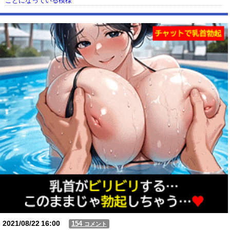
ことになっている模様
【動画】USJの禁止エリアに子どもたちが続々乱入 → スタッフが注意し
ても止まらない事態に
Powered by livedoor 相互RSS
2021/08/22
16:00
154
コメント