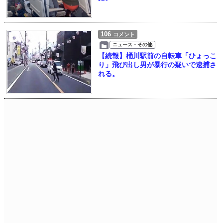
106
コメント
ニュース・その他
【続報】桶川駅前の自転車「ひょっこ
り」飛び出し男が暴行の疑いで逮捕さ
れる。