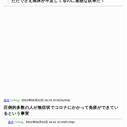
ただでさえ病床が不足してるのに迷惑な奴等だ！
返信
743mg
2021年08月22日 16:10
ID:M2NzI0NjI
圧倒的多数の人が無症状でコロナにかかって免疫ができてい
るという事実
返信
743mg
2021年08月22日 16:41
ID:I4MTc3NjU