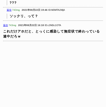
???
返信
743mg
2021年08月22日 19:46
ID:M3MTA2MjA
ソックリ、って？
返信
743mg
2021年08月22日 16:18
ID:c3NDc1OTA
これだけアホだと、とっくに感染して無症状で終わっている
連中だろｗ