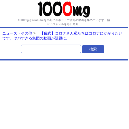
1000mgはYouTubeを中心に今ネットで話題の動画を集めています。
幅
広いジャンルを毎日更新。
ニュース・その他
>
【儀式】コロナさん私たちはコロナにかかりたい
です。ヤバすぎる集団の動画が話題に。