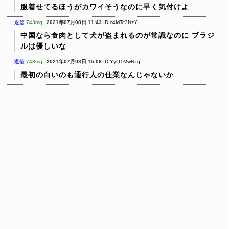
服着せてるほうがカワイそうなのに早く気付けよ
返信
743mg
2021年07月08日 11:43
ID:c4MTc3NzY
中国なら食肉として犬が盗まれるのが常識なのに
ブラジ
ルは優しいな
返信
743mg
2021年07月08日 15:08
ID:YyOTMwNzg
最初の白いのも通行人の仕業なんじゃないか