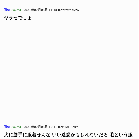
返信
743mg
2021年07月08日 11:18
ID:YzMzgzNzA
ヤラセでしょ
返信
743mg
2021年07月08日 13:11
ID:c3MjE3Mzc
犬に勝手に服着せんな いい迷惑かもしれないだろ 毛という服