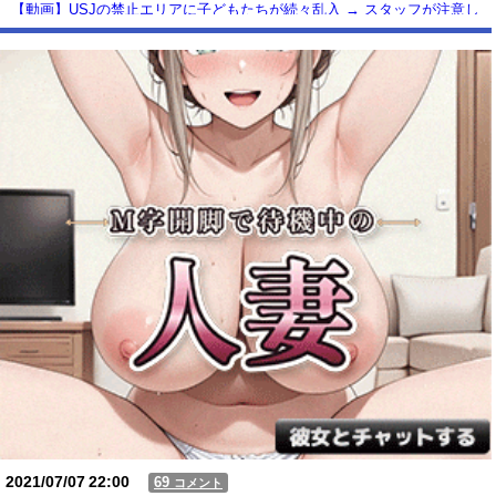
【動画】USJの禁止エリアに子どもたちが続々乱入 → スタッフが注意し
ても止まらない事態に
Powered by livedoor 相互RSS
2021/07/07
22:00
69
コメント