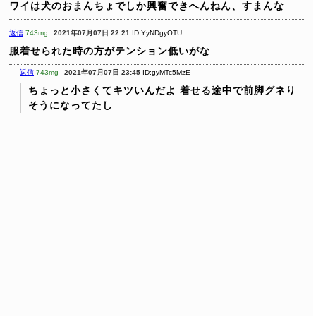
ワイは犬のおまんちょでしか興奮できへんねん、すまんな
返信
743mg
2021年07月07日 22:21
ID:YyNDgyOTU
服着せられた時の方がテンション低いがな
返信
743mg
2021年07月07日 23:45
ID:gyMTc5MzE
ちょっと小さくてキツいんだよ
着せる途中で前脚グネり
そうになってたし