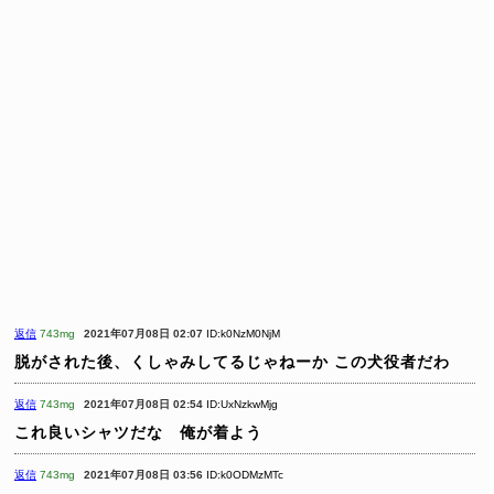
返信
743mg
2021年07月08日 02:07
ID:k0NzM0NjM
脱がされた後、くしゃみしてるじゃねーか
この犬役者だわ
返信
743mg
2021年07月08日 02:54
ID:UxNzkwMjg
これ良いシャツだな 俺が着よう
返信
743mg
2021年07月08日 03:56
ID:k0ODMzMTc