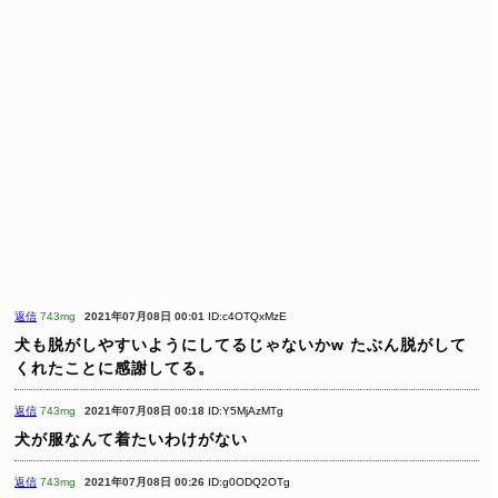
返信
743mg
2021年07月08日 00:01
ID:c4OTQxMzE
犬も脱がしやすいようにしてるじゃないかw
たぶん脱がして
くれたことに感謝してる。
返信
743mg
2021年07月08日 00:18
ID:Y5MjAzMTg
犬が服なんて着たいわけがない
返信
743mg
2021年07月08日 00:26
ID:g0ODQ2OTg