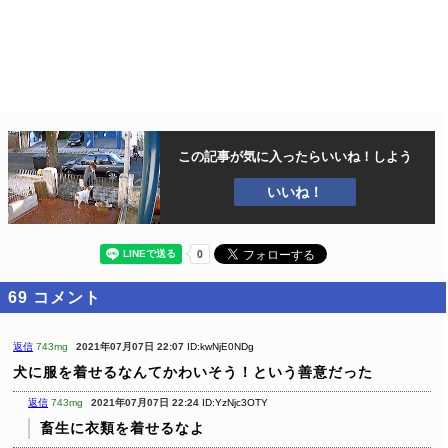
この記事が気に入ったら
いいね！しよう
いいね！
69
コメント
返信
743mg
2021年07月07日 22:07
ID:kwNjE0NDg
犬に服を着せるなんてかわいそう！という善意だった
返信
743mg
2021年07月07日 22:24
ID:YzNjc3OTY
畜生に衣類を着せるなよ