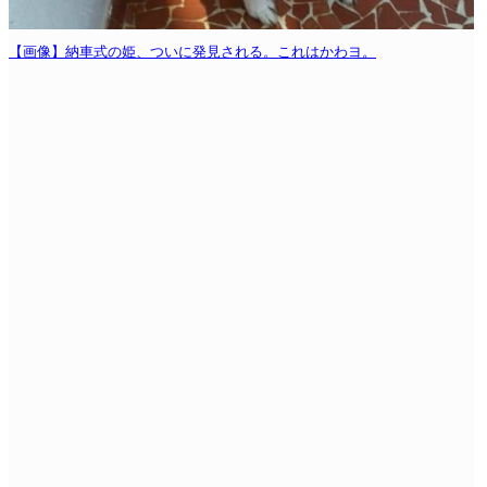
【画像】納車式の姫、ついに発見される。これはかわヨ。