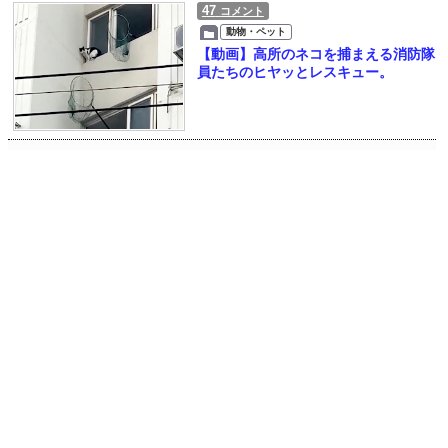
47
コメント
動物・ペット
【動画】高所のネコを捕まえる消防隊
員たちのヒヤッとレスキュー。