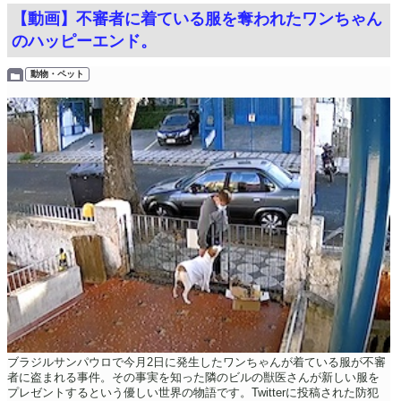
【動画】不審者に着ている服を奪われたワンちゃん
のハッピーエンド。
動物・ペット
ブラジルサンパウロで今月2日に発生したワンちゃんが着ている服が不審
者に盗まれる事件。その事実を知った隣のビルの獣医さんが新しい服を
プレゼントするという優しい世界の物語です。Twitterに投稿された防犯