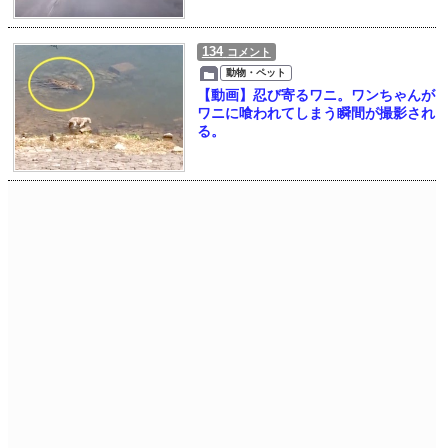
134
コメント
動物・ペット
【動画】忍び寄るワニ。ワンちゃんが
ワニに喰われてしまう瞬間が撮影され
る。