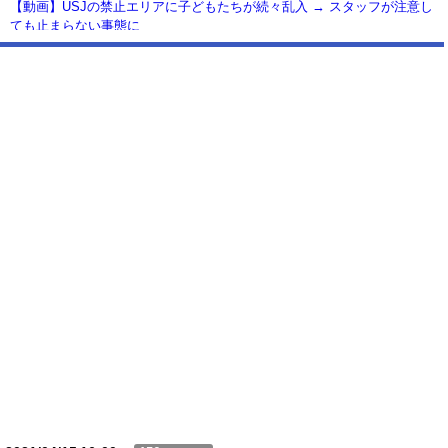
【動画】USJの禁止エリアに子どもたちが続々乱入 → スタッフが注意し
ても止まらない事態に
Powered by livedoor 相互RSS