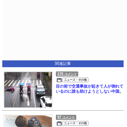
関連記事
170
コメント
ニュース・その他
目の前で交通事故が起きて人が倒れて
いるのに誰も助けようとしない中国。
97
コメント
ニュース・その他