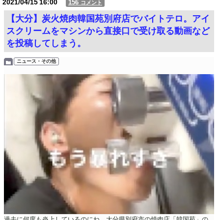
2021/04/15
16:00
156
コメント
【大分】炭火焼肉韓国苑別府店でバイトテロ。アイ
スクリームをマシンから直接口で受け取る動画など
を投稿してしまう。
ニュース・その他
過去に何度も炎上しているのにね。大分県別府市の焼肉店「韓国苑」の