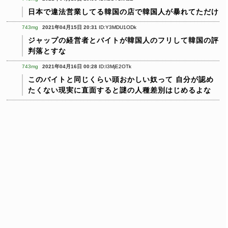
日本で違法営業してる韓国の店で韓国人が暴れてただけ
743mg
2021年04月15日 20:31
ID:Y3MDU1ODk
ジャップの経営者とバイトが韓国人のフリして韓国の評
判落とすな
743mg
2021年04月16日 00:28
ID:I3MjE2OTk
このバイトと同じくらい頭おかしい奴って
自分が認め
たくない現実に直面すると謎の人種差別はじめるよな