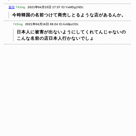
返信
743mg
2021年04月15日 17:37
ID:YwMDg2NDc
今時韓国の名前つけて商売しとるような店があるんか。
743mg
2021年04月16日 08:24
ID:AzMjkzODc
日本人に被害が出ないようにしてくれてんじゃないの
こんな名前の店日本人行かないでしょ