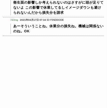
衛生面の影響しか考えられないのはさすがに頭が足りて
ないよ
この影響で休業してるしイメージダウンも避け
られないんだから損失分を請求
743mg
2021年04月17日 07:16
ID:Y5NDI0ODE
あーそういうことね。休業分の損失ね。機械は関係ない
のね。OK