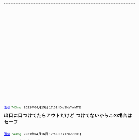
返信
743mg
2021年04月15日 17:51
ID:g3NzYwMTE
出口に口つけてたらアウトだけど
つけてないからこの場合は
セーフ
返信
743mg
2021年04月15日 17:53
ID:Y1NTA3NTQ