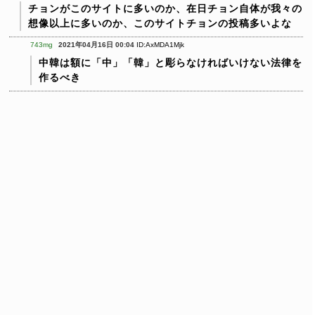
チョンがこのサイトに多いのか、在日チョン自体が我々の
想像以上に多いのか、このサイトチョンの投稿多いよな
743mg
2021年04月16日 00:04
ID:AxMDA1Mjk
中韓は額に「中」「韓」と彫らなければいけない法律を
作るべき