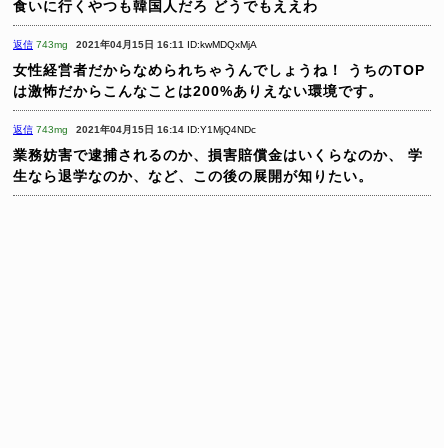
食いに行くやつも韓国人だろ
どうでもええわ
返信
743mg
2021年04月15日 16:11
ID:kwMDQxMjA
女性経営者だからなめられちゃうんでしょうね！
うちのTOP
は激怖だからこんなことは200%ありえない環境です。
返信
743mg
2021年04月15日 16:14
ID:Y1MjQ4NDc
業務妨害で逮捕されるのか、損害賠償金はいくらなのか、
学
生なら退学なのか、など、この後の展開が知りたい。