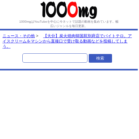
1000mgはYouTubeを中心に今ネットで話題の動画を集めています。
幅
広いジャンルを毎日更新。
ニュース・その他
>
【大分】炭火焼肉韓国苑別府店でバイトテロ。ア
イスクリームをマシンから直接口で受け取る動画などを投稿してしま
う。