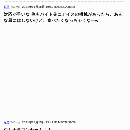
返信
743mg
2021年04月15日 19:40
ID:k3NDA3MDk
対応が早いな
俺もバイト先にアイスの機械があったら、あん
な風にはしないけど、食べたくなっちゃうなーw
返信
743mg
2021年04月15日 19:41
ID:M5OTU3MTA
ウリナラマンセー！！！