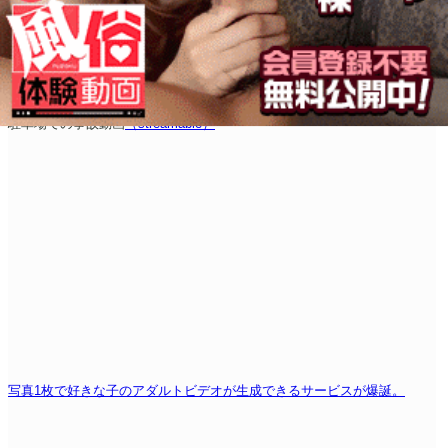
駐車場での事故動画
（streamable）
写真1枚で好きな子のアダルトビデオが生成できるサービスが爆誕。