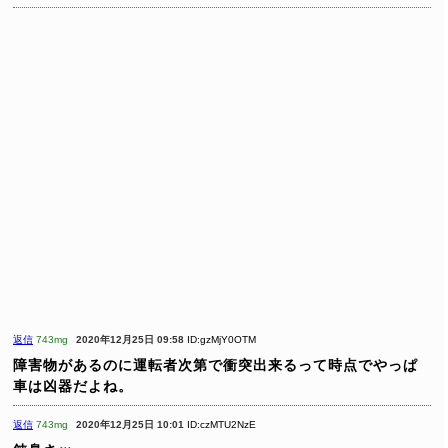
返信
743mg
2020年12月25日 09:58
ID:gzMjY0OTM
障害物があるのに運転者次第で衝突出来るって時点でやっぱ
車は凶器だよね。
返信
743mg
2020年12月25日 10:01
ID:czMTU2NzE