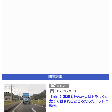
関連記事
107
コメント
ドライブレコーダー
【岡山】車線を外れた大型トラックに
危うく殺されるところだったドラレコ
動画。