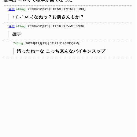
返信
743mg
2020年12月25日 10:59
ID:M1MDE3MDQ
↑ ( -` ω -)なぬっ？お前さんもか？
返信
743mg
2020年12月25日 11:10
ID:YxMTE3NDU
握手
743mg
2020年12月25日 12:23
ID:k5MDQ2Mjc
汚ったねーな
こっち来んなバイキンスップ