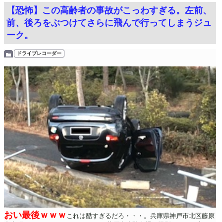
【恐怖】この高齢者の事故がこっわすぎる。左前、
前、後ろをぶつけてさらに飛んで行ってしまうジュ
ーク。
ドライブレコーダー
おい最後ｗｗｗ
これは酷すぎるだろ・・・。兵庫県神戸市北区藤原