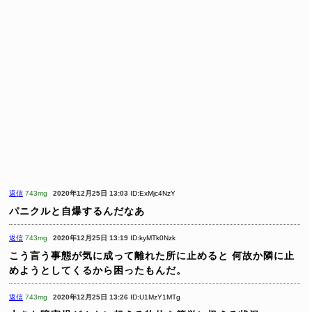
返信
743mg
2020年12月25日 13:03
ID:ExMjc4NzY
パニクルと自爆するんだなあ
返信
743mg
2020年12月25日 13:19
ID:kyMTk0Nzk
こう言う事態が気に成って離れた所に止めると
何故か隣に止
めようとしてくるから困ったもんだ。
返信
743mg
2020年12月25日 13:26
ID:U1MzY1MTg