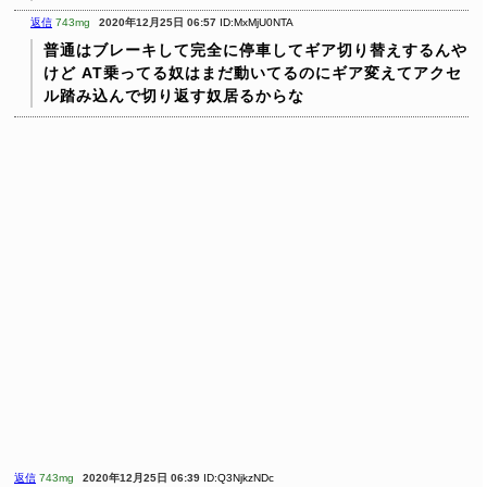
返信
743mg
2020年12月25日 06:57
ID:MxMjU0NTA
普通はブレーキして完全に停車してギア切り替えするんや
けど
AT乗ってる奴はまだ動いてるのにギア変えてアクセ
ル踏み込んで切り返す奴居るからな
返信
743mg
2020年12月25日 06:39
ID:Q3NjkzNDc