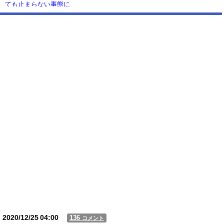
ても止まらない事態に
Powered by livedoor 相互RSS
2020/12/25
04:00
136
コメント