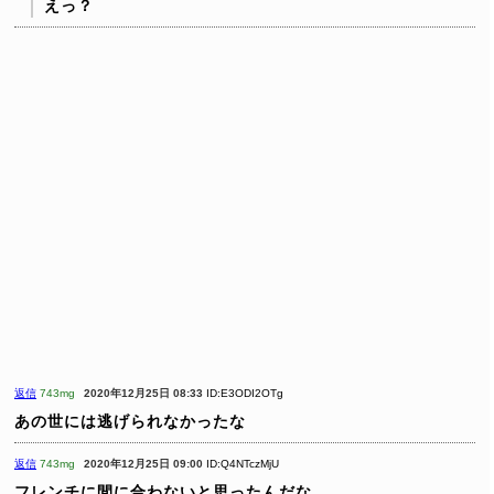
えっ？
返信
743mg
2020年12月25日 08:33
ID:E3ODI2OTg
あの世には逃げられなかったな
返信
743mg
2020年12月25日 09:00
ID:Q4NTczMjU
フレンチに間に合わないと思ったんだな