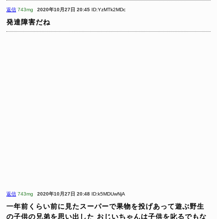
返信
743mg
2020年10月27日 20:45
ID:YzMTk2MDc
発達障害だね
返信
743mg
2020年10月27日 20:48
ID:k5MDUwNjA
一年前くらい前に見たスーパーで果物を投げあって遊ぶ野生
の子供の兄弟を思い出した
おじいちゃんは子供を叱るでもな