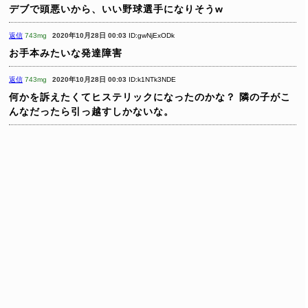
デブで頭悪いから、いい野球選手になりそうw
返信
743mg
2020年10月28日 00:03
ID:gwNjExODk
お手本みたいな発達障害
返信
743mg
2020年10月28日 00:03
ID:k1NTk3NDE
何かを訴えたくてヒステリックになったのかな？
隣の子がこ
んなだったら引っ越すしかないな。