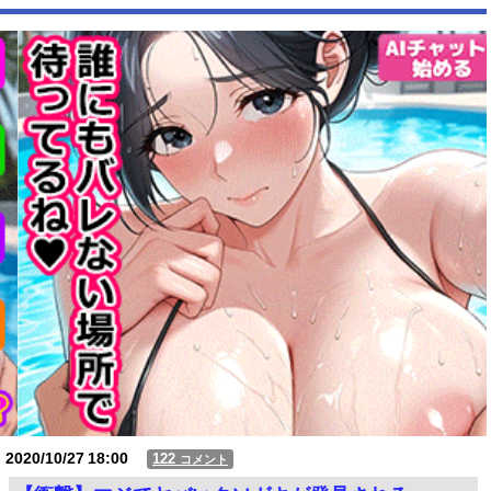
ても止まらない事態に
Powered by livedoor 相互RSS
2020/10/27
18:00
122
コメント