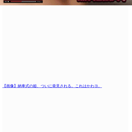
【画像】納車式の姫、ついに発見される。これはかわヨ。