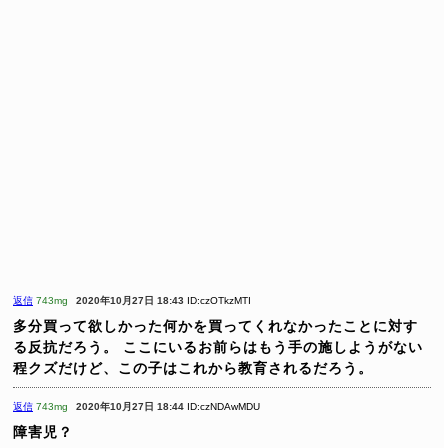
返信
743mg
2020年10月27日 18:43
ID:czOTkzMTI
多分買って欲しかった何かを買ってくれなかったことに対す
る反抗だろう。
ここにいるお前らはもう手の施しようがない
程クズだけど、この子はこれから教育されるだろう。
返信
743mg
2020年10月27日 18:44
ID:czNDAwMDU
障害児？