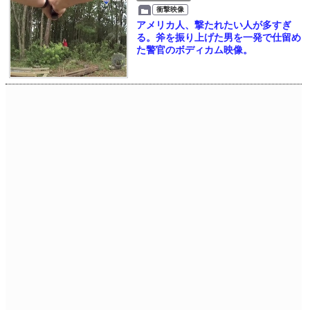
衝撃映像
アメリカ人、撃たれたい人が多すぎ
る。斧を振り上げた男を一発で仕留め
た警官のボディカム映像。