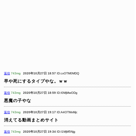
返信
743mg
2020年10月27日 18:57
ID:cxOTM0MDQ
早や死にするタイプやな。ｗｗ
返信
743mg
2020年10月27日 18:59
ID:I0MjMwODg
悪魔の子やな
返信
743mg
2020年10月27日 19:17
ID:A4OTMxMjc
消えてる動画まとめサイト
返信
743mg
2020年10月27日 19:34
ID:I1MjM5Njg