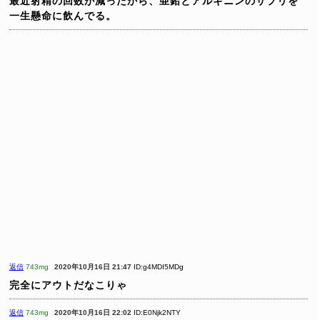
最近射精の回数が減ったから、亜鉛とアルギニンのサプリを
一生懸命に飲んでる。
返信
743mg
2020年10月16日 21:47
ID:g4MDI5MDg
完全にアウトだなこりゃ
返信
743mg
2020年10月16日 22:02
ID:E0Njk2NTY