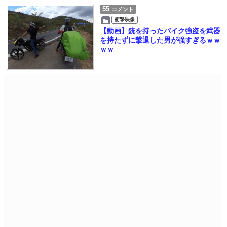
55
コメント
衝撃映像
【動画】銃を持ったバイク強盗を武器
を持たずに撃退した男が強すぎるｗｗ
ｗｗ