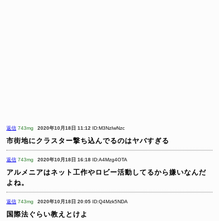
返信
743mg
2020年10月18日 11:12
ID:M3NzIwNzc
市街地にクラスター撃ち込んでるのはヤバすぎる
返信
743mg
2020年10月18日 16:18
ID:A4Mzg4OTA
アルメニアはネット工作やロビー活動してるから嫌いなんだ
よね。
返信
743mg
2020年10月18日 20:05
ID:Q4Mzk5NDA
国際法ぐらい教えとけよ