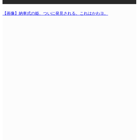
【画像】納車式の姫、ついに発見される。これはかわヨ。