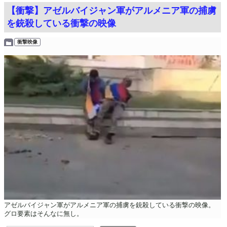
【衝撃】アゼルバイジャン軍がアルメニア軍の捕虜
を銃殺している衝撃の映像
衝撃映像
アゼルバイジャン軍がアルメニア軍の捕虜を銃殺している衝撃の映像。
グロ要素はそんなに無し。