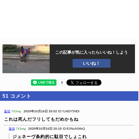
この記事が気に入ったら
いいね！しよう
いいね！
51
コメント
返信
743mg
2020年10月16日 20:02
ID:YzNDY5NDI
これは死んだフリしてもだめかもね
返信
743mg
2020年10月16日 20:10
ID:E0NzA0MzQ
ジュネーヴ条約的に駄目でしょこれ