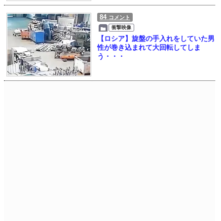
84
コメント
衝撃映像
【ロシア】旋盤の手入れをしていた男
性が巻き込まれて大回転してしま
う・・・