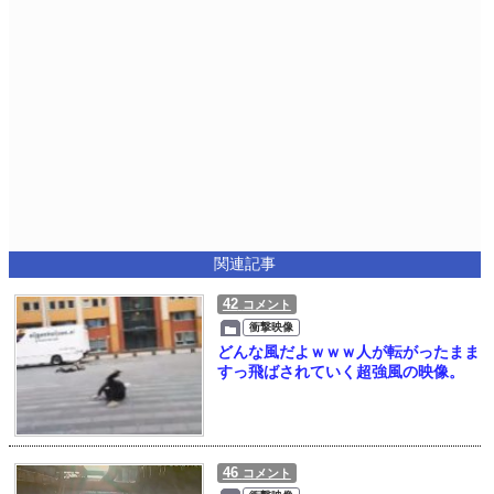
関連記事
42
コメント
衝撃映像
どんな風だよｗｗｗ人が転がったまま
すっ飛ばされていく超強風の映像。
46
コメント