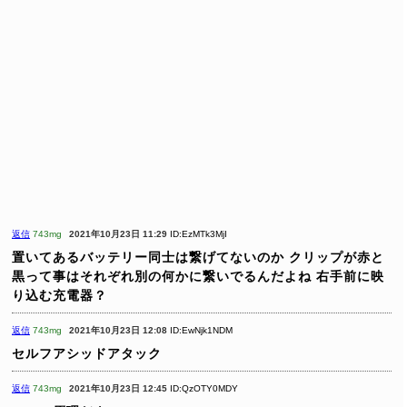
返信
743mg
2021年10月23日 11:29
ID:EzMTk3MjI
置いてあるバッテリー同士は繋げてないのか
クリップが赤と
黒って事はそれぞれ別の何かに繋いでるんだよね
右手前に映
り込む充電器？
返信
743mg
2021年10月23日 12:08
ID:EwNjk1NDM
セルフアシッドアタック
返信
743mg
2021年10月23日 12:45
ID:QzOTY0MDY