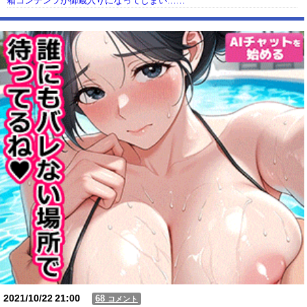
箱コンテンツが御蔵入りになってしまい……
【動画】USJの禁止エリアに子どもたちが続々乱入 → スタッフが注意し
ても止まらない事態に
Powered by livedoor 相互RSS
2021/10/22
21:00
68
コメント