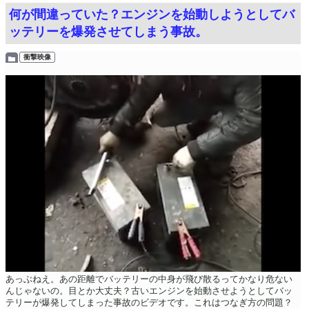
何が間違っていた？エンジンを始動しようとしてバ
ッテリーを爆発させてしまう事故。
衝撃映像
あっぶねえ。あの距離でバッテリーの中身が飛び散るってかなり危ない
んじゃないの。目とか大丈夫？古いエンジンを始動させようとしてバッ
テリーが爆発してしまった事故のビデオです。これはつなぎ方の問題？