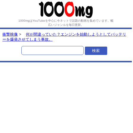
1000mgはYouTubeを中心に今ネットで話題の動画を集めています。
幅
広いジャンルを毎日更新。
衝撃映像
>
何が間違っていた？エンジンを始動しようとしてバッテリ
ーを爆発させてしまう事故。