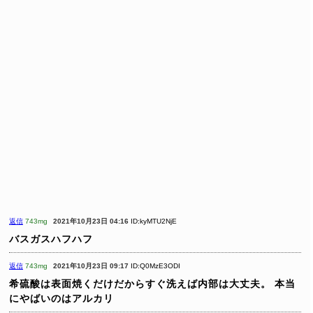
返信
743mg
2021年10月23日 04:16
ID:kyMTU2NjE
バスガスハフハフ
返信
743mg
2021年10月23日 09:17
ID:Q0MzE3ODI
希硫酸は表面焼くだけだからすぐ洗えば内部は大丈夫。
本当
にやばいのはアルカリ