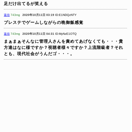
足だけ出てるが笑える
返信
743mg
2020年10月11日 03:19
ID:E1NDQzNTY
プレステでゲームしながらの晩御飯感覚
返信
743mg
2020年10月11日 04:31
ID:MyNzE1OTQ
まぁまぁそんなに管理人さんを責めてあげなくても・・・貴
方達はなに様ですか？視聴者様々ですか？上流階級者？それ
とも、現代社会がうんだゴ・・・。