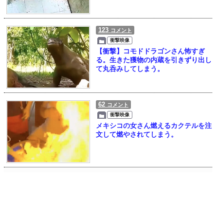
123
コメント
衝撃映像
【衝撃】コモドドラゴンさん怖すぎ
る。生きた獲物の内蔵を引きずり出し
て丸呑みしてしまう。
62
コメント
衝撃映像
メキシコの女さん燃えるカクテルを注
文して燃やされてしまう。