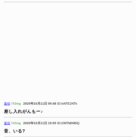
返信
743mg
2020年10月11日 09:48
ID:IxNTE2NTk
差し入れがんもー♪
返信
743mg
2020年10月11日 10:05
ID:I2MTM0MDQ
音、いる?