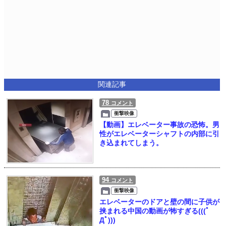
関連記事
78
コメント
衝撃映像
【動画】エレベーター事故の恐怖。男
性がエレベーターシャフトの内部に引
き込まれてしまう。
94
コメント
衝撃映像
エレベーターのドアと壁の間に子供が
挟まれる中国の動画が怖すぎる(((ﾟ
Дﾟ)))