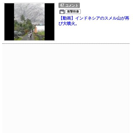
47
コメント
衝撃映像
【動画】インドネシアのスメル山が再
び大噴火。