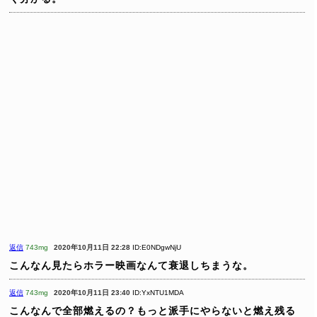
返信
743mg
2020年10月11日 22:28
ID:E0NDgwNjU
こんなん見たらホラー映画なんて衰退しちまうな。
返信
743mg
2020年10月11日 23:40
ID:YxNTU1MDA
こんなんで全部燃えるの？もっと派手にやらないと燃え残る