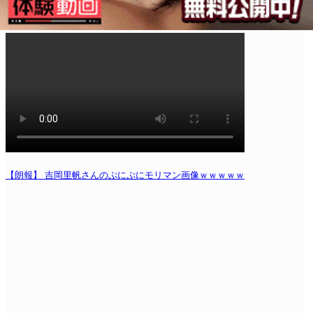
【朗報】 吉岡里帆さんのぷにぷにモリマン画像ｗｗｗｗｗ