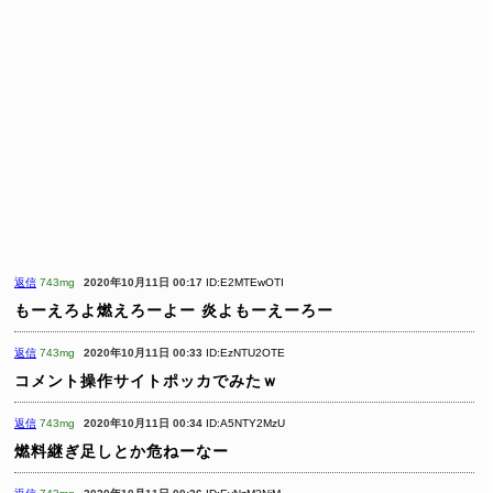
返信
743mg
2020年10月11日 00:17
ID:E2MTEwOTI
もーえろよ燃えろーよー
炎よもーえーろー
返信
743mg
2020年10月11日 00:33
ID:EzNTU2OTE
コメント操作サイトポッカでみたｗ
返信
743mg
2020年10月11日 00:34
ID:A5NTY2MzU
燃料継ぎ足しとか危ねーなー