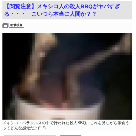
【閲覧注意】メキシコ人の殺人BBQがヤバすぎ
る・・・ こいつら本当に人間か？？
衝撃映像
メキシコ・ベラクルスの中で行われた殺人BBQ。これを見ながら飯食う
ってどんな感覚だよ(°_°)