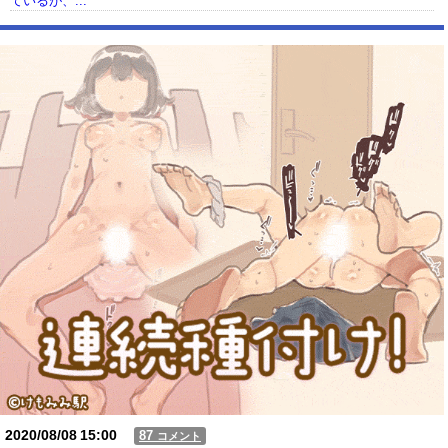
ているが、...
【動画】USJの禁止エリアに子どもたちが続々乱入 → スタッフが注意し
ても止まらない事態に
Powered by livedoor 相互RSS
2020/08/08
15:00
87
コメント