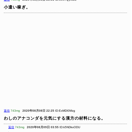
小遣い稼ぎ。
返信
743mg
2020年08月08日 22:25
ID:ExMDI0Mzg
わしのアナコンダを元気にする漢方の材料になる。
返信
743mg
2020年08月09日 03:55
ID:k5NDkxODU