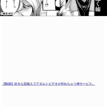
【動画】好きな芸能人でアダルトビデオが作れちゃう神サービス。