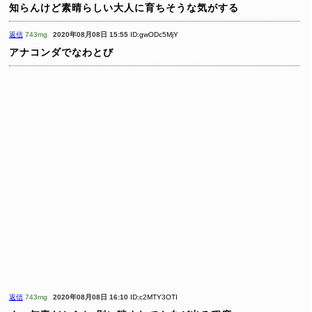
知らんけど素晴らしい大人に育ちそうな気がする
返信
743mg
2020年08月08日 15:55
ID:gwODc5MjY
アナコンダでなわとび
返信
743mg
2020年08月08日 16:10
ID:c2MTY3OTI