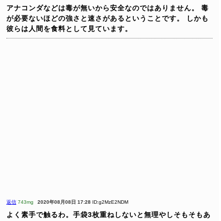
アナコンダなどは毒が無いから安全なのではありません。
毒
が必要ないほどの強さと速さがあるということです。
しかも
彼らは人間を食料として見ています。
返信
743mg
2020年08月08日 17:28
ID:g2MzE2NDM
よく素手で触るわ。手袋3枚重ねしないと無理やしそもそもあ