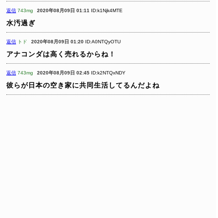
返信
743mg
2020年08月09日 01:11
ID:k1Njk4MTE
水汚過ぎ
返信
トド
2020年08月09日 01:20
ID:A0NTQyOTU
アナコンダは高く売れるからね！
返信
743mg
2020年08月09日 02:45
ID:k2NTQxNDY
彼らが日本の空き家に共同生活してるんだよね