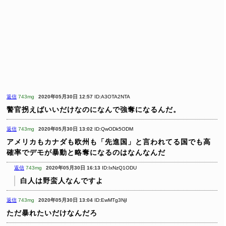
返信
743mg
2020年05月30日 12:57
ID:A3OTA2NTA
警官拐えばいいだけなのになんで強奪になるんだ。
返信
743mg
2020年05月30日 13:02
ID:QwODk5ODM
アメリカもカナダも欧州も「先進国」と言われてる国でも高
確率でデモが暴動と略奪になるのはなんなんだ
返信
743mg
2020年05月30日 16:13
ID:IxNzQ1ODU
白人は野蛮人なんですよ
返信
743mg
2020年05月30日 13:04
ID:EwMTg3NjI
ただ暴れたいだけなんだろ