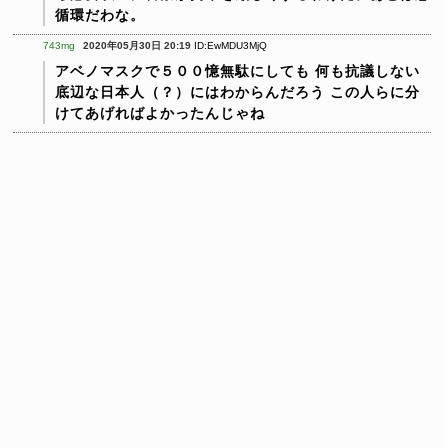
循環だわな。
743mg
2020年05月30日 20:19
ID:EwMDU3MjQ
アベノマスクで５００憶無駄にしても
何も抗議しない
底辺な日本人（？）にはわからんだろう
この人らに分
けてあげればよかったんじゃね