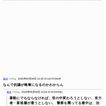
返信
743mg
2020年05月30日 12:25
ID:IwOTA3MzM
なんで抗議が略奪になるのかわからん
返信
743mg
2020年05月30日 14:24
ID:I0ODI3NjU
暴動にでもならなければ、世の中変わろうとしない、有力
者・富裕層が通うとしない。
警察を襲ってる最中は、治