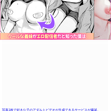
写真1枚で好きな子のアダルトビデオが生成できるサービスが爆誕。