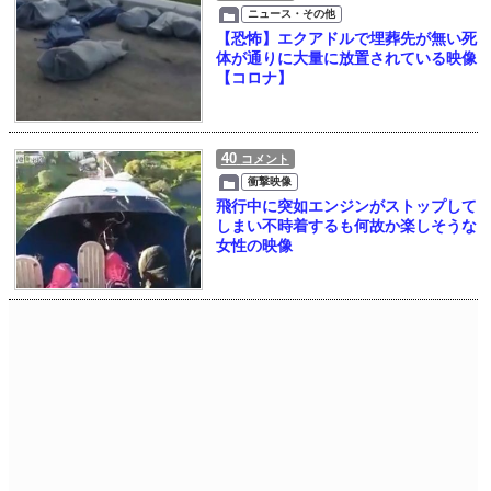
ニュース・その他
【恐怖】エクアドルで埋葬先が無い死
体が通りに大量に放置されている映像
【コロナ】
40
コメント
衝撃映像
飛行中に突如エンジンがストップして
しまい不時着するも何故か楽しそうな
女性の映像