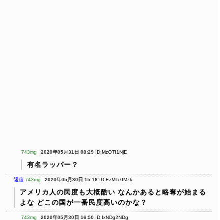
743mg
2020年05月31日 08:29
ID:MzOTI1NjE
有名ラッパー？
返信
743mg
2020年05月30日 15:18
ID:EzMTc0Mzk
アメリカ人の民度も大概酷い
なんかあると略奪が始まる
よな
どこの国が一番民度高いのかな？
743mg
2020年05月30日 16:50
ID:IxNDg2NDg