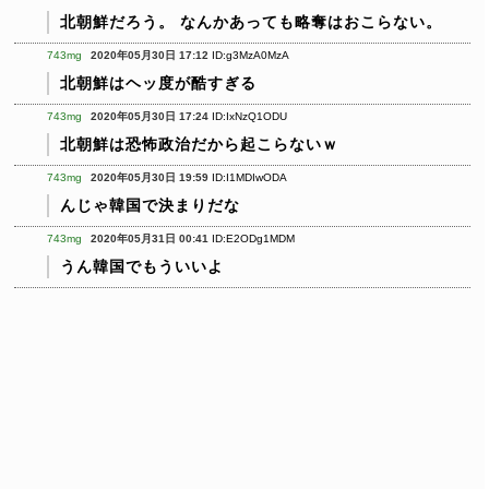
北朝鮮だろう。
なんかあっても略奪はおこらない。
743mg
2020年05月30日 17:12
ID:g3MzA0MzA
北朝鮮はヘッ度が酷すぎる
743mg
2020年05月30日 17:24
ID:IxNzQ1ODU
北朝鮮は恐怖政治だから起こらないｗ
743mg
2020年05月30日 19:59
ID:I1MDIwODA
んじゃ韓国で決まりだな
743mg
2020年05月31日 00:41
ID:E2ODg1MDM
うん韓国でもういいよ