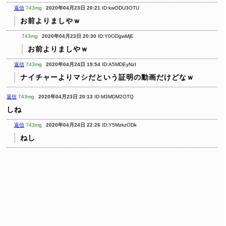
返信
743mg
2020年04月23日 20:21
ID:kwODU3OTU
お前よりましやｗ
743mg
2020年04月23日 20:30
ID:Y0ODgwMjE
お前よりましやｗ
返信
743mg
2020年04月24日 19:54
ID:A5MDEyNzI
ナイチャーよりマシだという証明の動画だけどなｗ
返信
743mg
2020年04月23日 20:13
ID:M3MDM2OTQ
しね
返信
743mg
2020年04月24日 22:26
ID:Y5MzkzODk
ねし