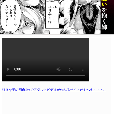
好きな子の画像1枚でアダルトビデオが作れるサイトがやべえ・・・。