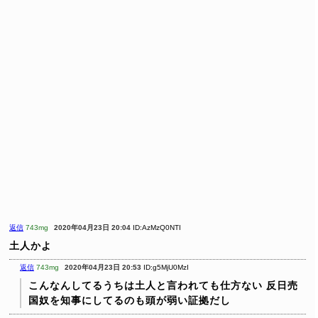
返信
743mg
2020年04月23日 20:04
ID:AzMzQ0NTI
土人かよ
返信
743mg
2020年04月23日 20:53
ID:g5MjU0MzI
こんなんしてるうちは土人と言われても仕方ない
反日売
国奴を知事にしてるのも頭が弱い証拠だし