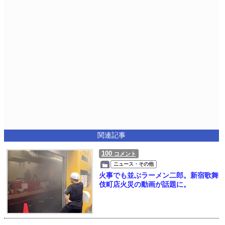
関連記事
100
コメント
ニュース・その他
火事でも並ぶラーメン二郎。新宿歌舞
伎町店火災の動画が話題に。