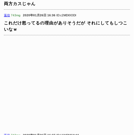
両方カスじゃん
返信
743mg
2020年01月26日 16:36
ID:c2MDI0ODI
これだけ怒ってるの理由がありそうだが
それにしてもしつこ
いなｗ