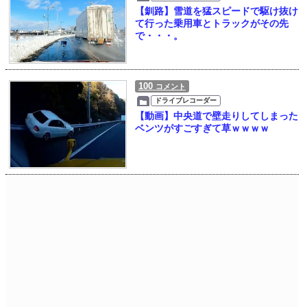
【釧路】雪道を猛スピードで駆け抜け
て行った乗用車とトラックがその先
で・・・。
100
コメント
ドライブレコーダー
【動画】中央道で壁走りしてしまった
ベンツがすごすぎて草ｗｗｗｗ