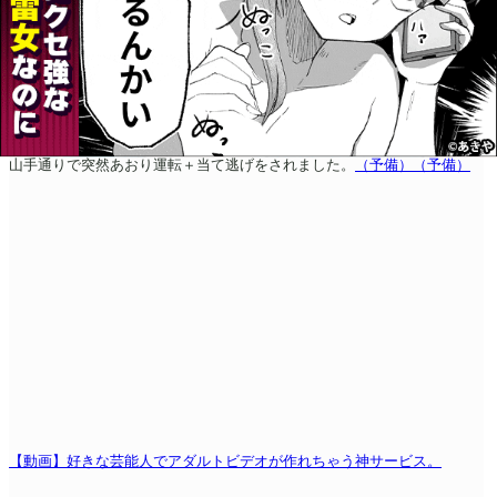
山手通りで突然あおり運転＋当て逃げをされました。
（予備）
（予備）
【動画】好きな芸能人でアダルトビデオが作れちゃう神サービス。