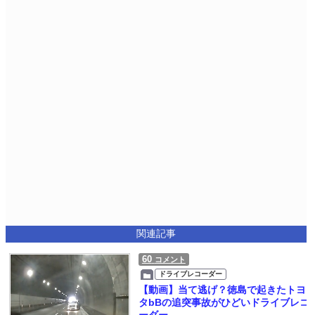
関連記事
60
コメント
ドライブレコーダー
【動画】当て逃げ？徳島で起きたトヨ
タbBの追突事故がひどいドライブレコ