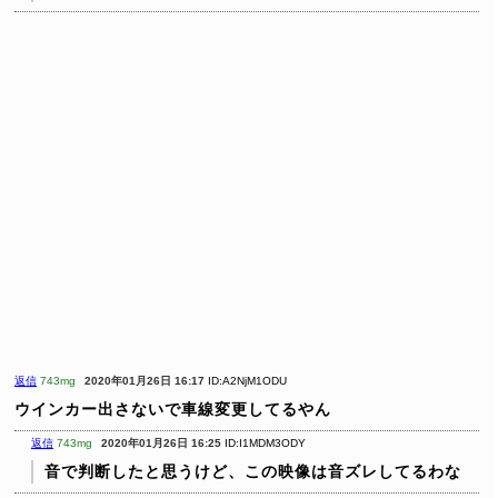
返信
743mg
2020年01月26日 16:17
ID:A2NjM1ODU
ウインカー出さないで車線変更してるやん
返信
743mg
2020年01月26日 16:25
ID:I1MDM3ODY
音で判断したと思うけど、この映像は音ズレしてるわな