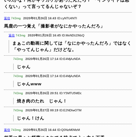
くない」って言ってるんじゃないぞ？
返信
743mg
2020年01月26日 16:43
ID:cyNTU4NTI
馬鹿の一つ覚え「撮影者がなにかやったんだろ」
返信
743mg
2020年01月26日 16:45
ID:MxNDU2MzQ
まぁこの動画に関しては「なにかやったんだろ」ではなく
「やってんじゃん」だけどな。
743mg
2020年01月26日 17:14
ID:E4MjAzNDA
じゃん
743mg
2020年01月26日 17:14
ID:E4MjAzNDA
じゃんwww
743mg
2020年01月26日 20:51
ID:Y5MTU5MDc
焼き肉のたれ じゃん！
743mg
2020年01月27日 00:19
ID:E2NDIwOTM
じゃん！けん
返信
743mg
2020年01月26日 16:44
ID:Q0NzM0MzM