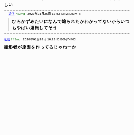
しい
返信
743mg
2020年01月26日 16:53
ID:IyNDk3MTk
ひろかずみたいになんで煽られたかわかってないからいつ
もやばい運転してそう
返信
743mg
2020年01月26日 16:29
ID:E0NjY4MDI
撮影者が原因を作ってるじゃねーか