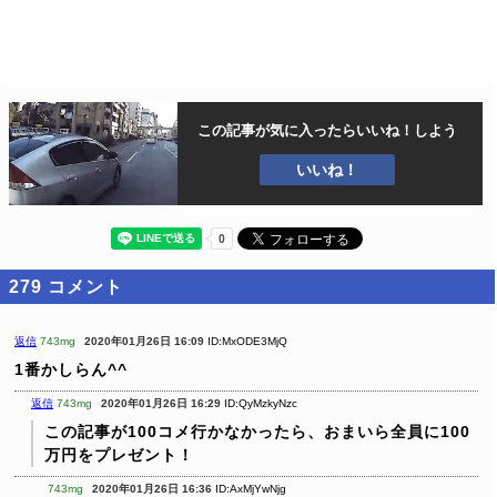
この記事が気に入ったら
いいね！しよう
いいね！
279
コメント
返信
743mg
2020年01月26日 16:09
ID:MxODE3MjQ
1番かしらん^^
返信
743mg
2020年01月26日 16:29
ID:QyMzkyNzc
この記事が100コメ行かなかったら、おまいら全員に100
万円をプレゼント！
743mg
2020年01月26日 16:36
ID:AxMjYwNjg