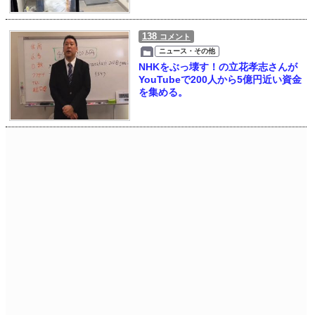
138
コメント
ニュース・その他
NHKをぶっ壊す！の立花孝志さんが
YouTubeで200人から5億円近い資金
を集める。