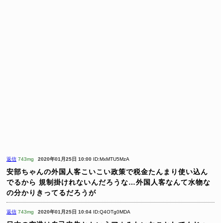
返信
743mg
2020年01月25日 10:00
ID:MxMTU5MzA
安部ちゃんの外国人客こいこい政策で税金たんまり使い込ん
でるから
規制掛けれないんだろうな…外国人客なんて水物な
の分かりきってるだろうが
返信
743mg
2020年01月25日 10:04
ID:Q4OTg0MDA