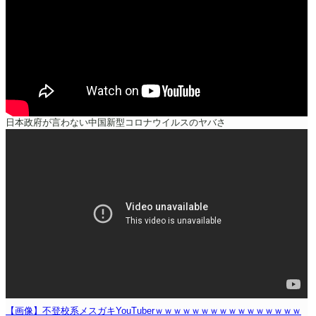
日本政府が言わない中国新型コロナウイルスのヤバさ
【画像】不登校系メスガキYouTuberｗｗｗｗｗｗｗｗｗｗｗｗｗｗｗｗ