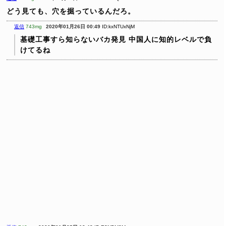
どう見ても、穴を掘っているんだろ。
返信
743mg
2020年01月26日 00:49
ID:kxNTUxNjM
基礎工事すら知らないバカ発見
中国人に知的レベルで負
けてるね