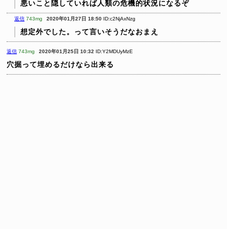
悪いこと隠していれば人類の危機的状況になるぞ
返信
743mg
2020年01月27日 18:50
ID:c2NjAxNzg
想定外でした。って言いそうだなおまえ
返信
743mg
2020年01月25日 10:32
ID:Y2MDUyMzE
穴掘って埋めるだけなら出来る