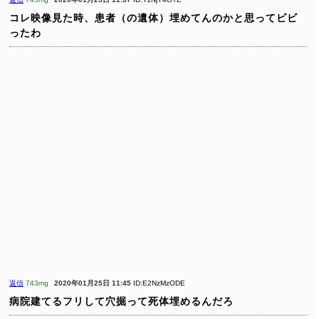
コレ映像見た時、患者（の遺体）埋めてんのかと思ってビビ
ったわ
返信
743mg
2020年01月25日 11:45
ID:E2NzMzODE
病院建てるフリして穴掘って死体埋めるんだろ