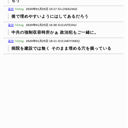
もう
返信
743mg
2020年01月25日 10:17
ID:c2NDk2MzE
後で埋めやすいようにはしてあるだろう
返信
743mg
2020年01月25日 16:38
ID:ExNTE0NzI
中共の強制収容時所かぁ
政治犯もご一緒に。
返信
743mg
2020年01月25日 18:11
ID:E1MDY0MDQ
病院を建設では無く
そのまま埋める穴を掘っている