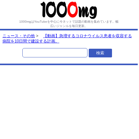
1000mgはYouTubeを中心に今ネットで話題の動画を集めています。
幅
広いジャンルを毎日更新。
ニュース・その他
>
【動画】急増するコロナウイルス患者を収容する
病院を10日間で建設する計画。