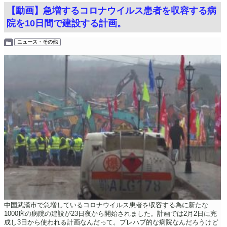
【動画】急増するコロナウイルス患者を収容する病
院を10日間で建設する計画。
ニュース・その他
中国武漢市で急増しているコロナウイルス患者を収容する為に新たな
1000床の病院の建設が23日夜から開始されました。計画では2月2日に完
成し3日から使われる計画なんだって。プレハブ的な病院なんだろうけど