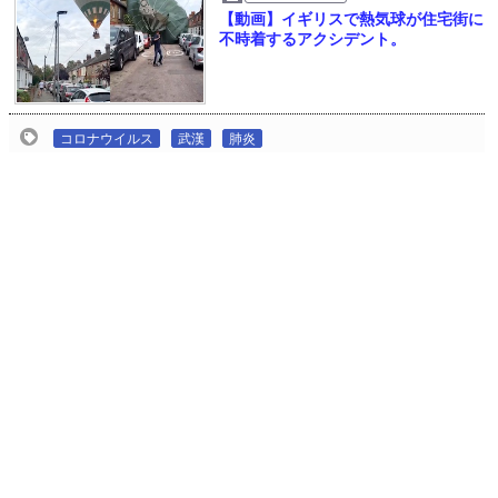
【動画】イギリスで熱気球が住宅街に
不時着するアクシデント。
コロナウイルス
武漢
肺炎