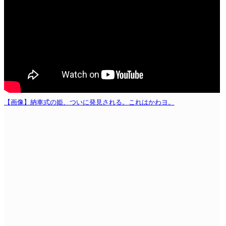
【画像】納車式の姫、ついに発見される。これはかわヨ。