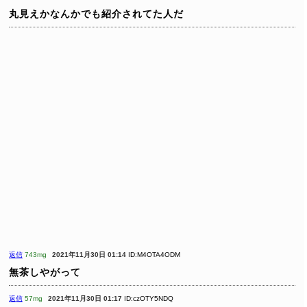
丸見えかなんかでも紹介されてた人だ
返信
743mg
2021年11月30日 01:14
ID:M4OTA4ODM
無茶しやがって
返信
57mg
2021年11月30日 01:17
ID:czOTY5NDQ