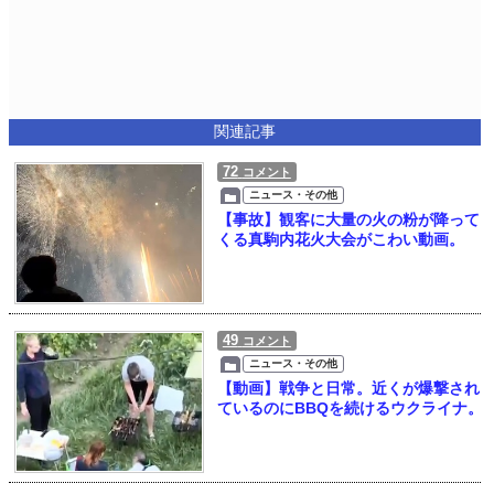
関連記事
72
コメント
ニュース・その他
【事故】観客に大量の火の粉が降って
くる真駒内花火大会がこわい動画。
49
コメント
ニュース・その他
【動画】戦争と日常。近くが爆撃され
ているのにBBQを続けるウクライナ。