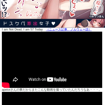
I am Not Dead, I am 57 Today
（ニュース記事、ノルウェー語）
apetorさんの事だからまたこんな動画を撮っていたんだろうなあ・・・。