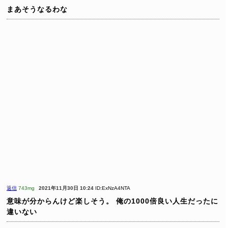
まあそうなるわな
返信
743mg
2021年11月30日 10:24
ID:ExNzA4NTA
意味が分からんけど楽しそう。
俺の1000倍良い人生だったに
違いない