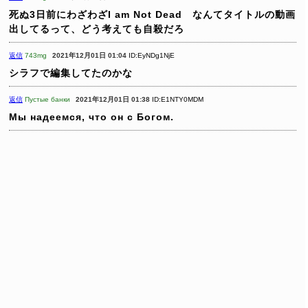
死ぬ3日前にわざわざI am Not Dead なんてタイトルの動画
出してるって、どう考えても自殺だろ
返信
743mg
2021年12月01日 01:04
ID:EyNDg1NjE
シラフで編集してたのかな
返信
Пустые банки
2021年12月01日 01:38
ID:E1NTY0MDM
Мы надеемся, что он с Богом.