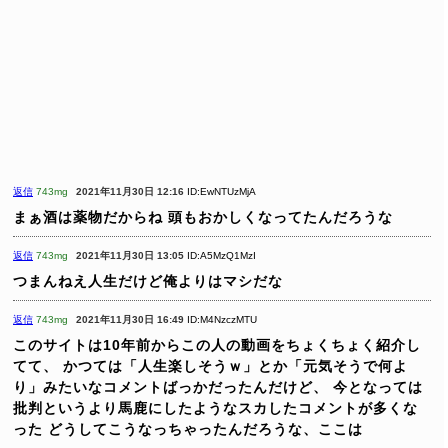
返信
743mg
2021年11月30日 12:16
ID:EwNTUzMjA
まぁ酒は薬物だからね
頭もおかしくなってたんだろうな
返信
743mg
2021年11月30日 13:05
ID:A5MzQ1MzI
つまんねえ人生だけど俺よりはマシだな
返信
743mg
2021年11月30日 16:49
ID:M4NzczMTU
このサイトは10年前からこの人の動画をちょくちょく紹介し
てて、
かつては「人生楽しそうｗ」とか「元気そうで何よ
り」みたいなコメントばっかだったんだけど、
今となっては
批判というより馬鹿にしたようなスカしたコメントが多くな
った
どうしてこうなっちゃったんだろうな、ここは