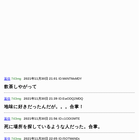
返信
743mg
2021年11月30日 21:01
ID:M4NTMxMDY
飲茶しやがって
返信
743mg
2021年11月30日 21:39
ID:EwODQ2MDQ
地味に好きだったんだが。。。合掌！
返信
743mg
2021年11月30日 21:56
ID:c1ODI3MTE
死に場所を探しているような人だった。合掌。
返信
743mg
2021年11月30日 22:05
ID:I5OTM4NDc