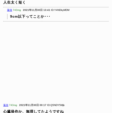
人生太く短く
返信
743mg
2021年11月30日 13:41
ID:Y4NDkyMDM
9cm以下ってことか･･･
返信
743mg
2021年11月30日 00:17
ID:Q5NDY5Mjk
心臓発作か、無理してたようですね