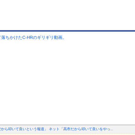
落ちかけたC-HRのギリギリ動画。
だから叩いて良いという報道」 ネット「高市だから叩いて良いをやっ...