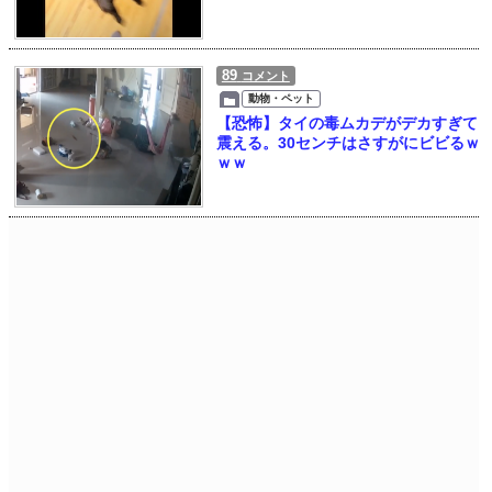
89
コメント
動物・ペット
【恐怖】タイの毒ムカデがデカすぎて
震える。30センチはさすがにビビるｗ
ｗｗ