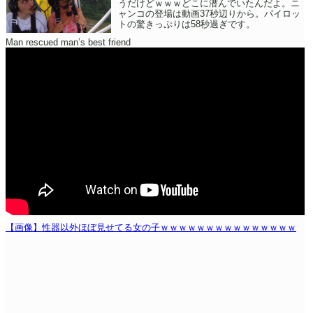
うだけどｗｗｗどこに潜んでいたんだよ。ニ
ャンコの登場は動画37秒辺りから。パイロッ
トの驚きっぷりは58秒過ぎです。
Man rescued man’s best friend
【画像】性器以外ほぼ見せてる女の子ｗｗｗｗｗｗｗｗｗｗｗｗｗｗｗ