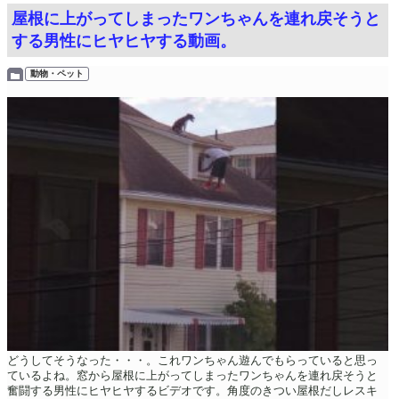
屋根に上がってしまったワンちゃんを連れ戻そうと
する男性にヒヤヒヤする動画。
動物・ペット
どうしてそうなった・・・。これワンちゃん遊んでもらっていると思っ
ているよね。窓から屋根に上がってしまったワンちゃんを連れ戻そうと
奮闘する男性にヒヤヒヤするビデオです。角度のきつい屋根だしレスキ