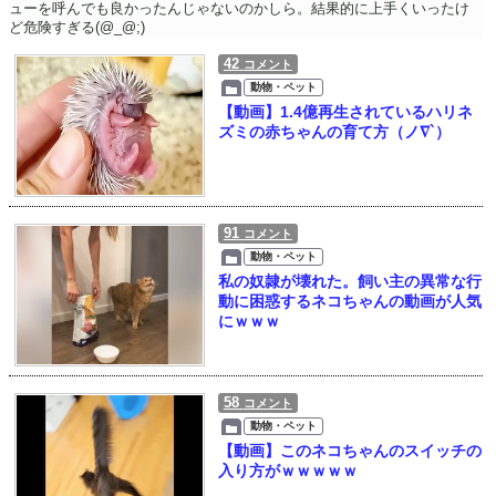
ューを呼んでも良かったんじゃないのかしら。結果的に上手くいったけ
ど危険すぎる(@_@;)
42
コメント
動物・ペット
【動画】1.4億再生されているハリネ
ズミの赤ちゃんの育て方（ノ∇`）
91
コメント
動物・ペット
私の奴隷が壊れた。飼い主の異常な行
動に困惑するネコちゃんの動画が人気
にｗｗｗ
58
コメント
動物・ペット
【動画】このネコちゃんのスイッチの
入り方がｗｗｗｗｗ