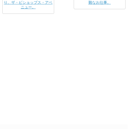
り、ザ・ビショップス・アベ
難なお仕事。
ニュー。