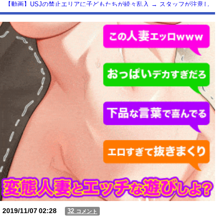
【動画】USJの禁止エリアに子どもたちが続々乱入 → スタッフが注意し
ても止まらない事態に
Powered by livedoor 相互RSS
2019/11/07
02:28
32
コメント