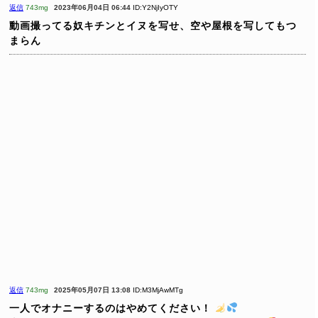
返信
743mg
2023年06月04日 06:44
ID:Y2NjIyOTY
動画撮ってる奴キチンとイヌを写せ、空や屋根を写してもつ
まらん
返信
743mg
2025年05月07日 13:08
ID:M3MjAwMTg
一人でオナニーするのはやめてください！