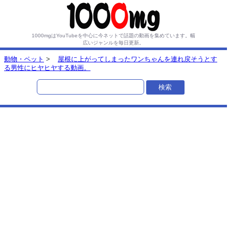
1000mgはYouTubeを中心に今ネットで話題の動画を集めています。
幅
広いジャンルを毎日更新。
動物・ペット
>
屋根に上がってしまったワンちゃんを連れ戻そうとす
る男性にヒヤヒヤする動画。