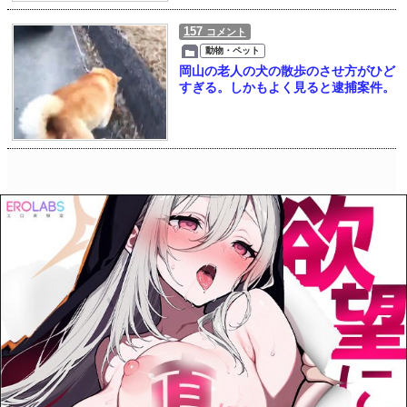
157
コメント
動物・ペット
岡山の老人の犬の散歩のさせ方がひど
すぎる。しかもよく見ると逮捕案件。