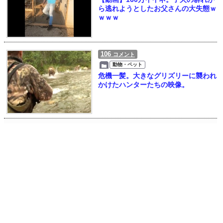
ら逃れようとしたお父さんの大失態ｗ
ｗｗｗ
106
コメント
動物・ペット
危機一髪。大きなグリズリーに襲われ
かけたハンターたちの映像。