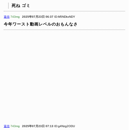
死ね ゴミ
返信
743mg
2025年07月23日 06:37
ID:M5NDkxNDY
今年ワースト動画レベルのおもんなさ
返信
743mg
2025年07月23日 07:13
ID:g4Nzg2ODU