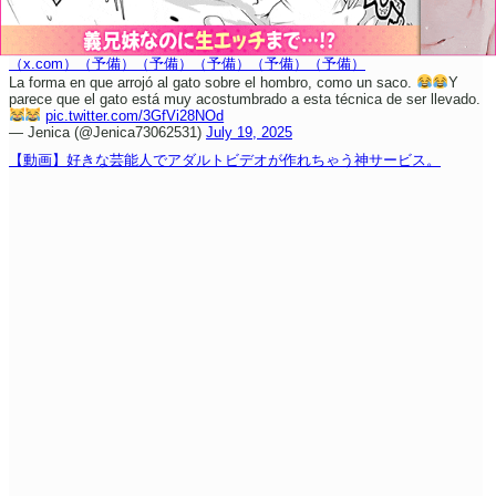
（x.com）
（予備）
（予備）
（予備）
（予備）
（予備）
La forma en que arrojó al gato sobre el hombro, como un saco.
Y
parece que el gato está muy acostumbrado a esta técnica de ser llevado.
pic.twitter.com/3GfVi28NOd
— Jenica (@Jenica73062531)
July 19, 2025
【動画】好きな芸能人でアダルトビデオが作れちゃう神サービス。