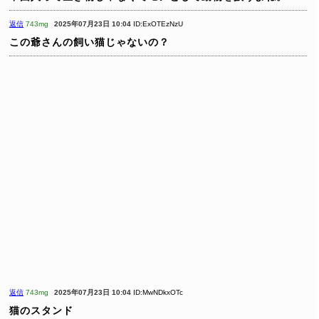
返信
743mg
2025年07月23日 10:04
ID:ExOTEzNzU
この爺さんの飼い猫じゃないの？
返信
743mg
2025年07月23日 10:04
ID:MwNDkxOTc
猫のスタンド