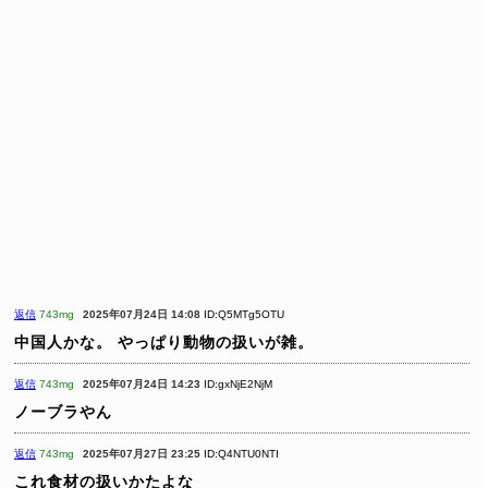
返信
743mg
2025年07月24日 14:08
ID:Q5MTg5OTU
中国人かな。
やっぱり動物の扱いが雑。
返信
743mg
2025年07月24日 14:23
ID:gxNjE2NjM
ノーブラやん
返信
743mg
2025年07月27日 23:25
ID:Q4NTU0NTI
これ食材の扱いかたよな