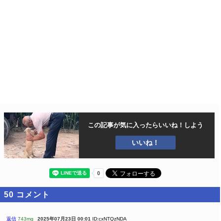
この記事が気に入ったら
いいね！しよう
いいね！
50
コメント
返信
743mg
2025年07月23日 00:01
ID:cxNTQzNDA