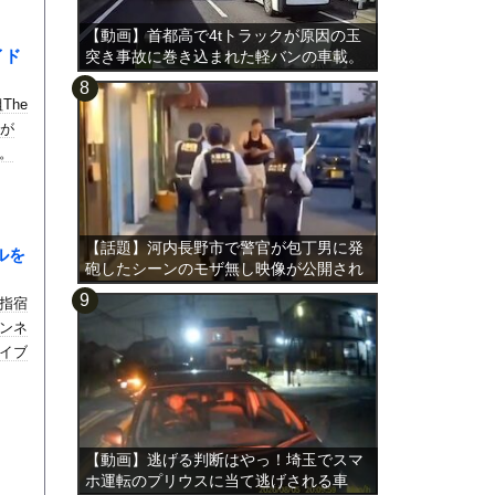
【動画】首都高で4tトラックが原因の玉
イド
突き事故に巻き込まれた軽バンの車載。
The
んが
。
【話題】河内長野市で警官が包丁男に発
ルを
砲したシーンのモザ無し映像が公開され
る。
指宿
ンネ
イブ
【動画】逃げる判断はやっ！埼玉でスマ
ホ運転のプリウスに当て逃げされる車