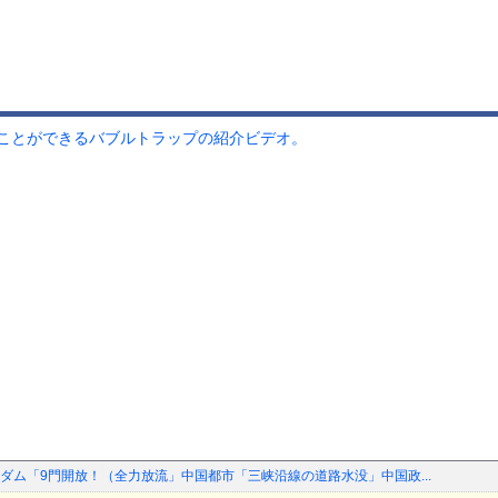
ことができるバブルトラップの紹介ビデオ。
ダム「9門開放！（全力放流」中国都市「三峡沿線の道路水没」中国政...