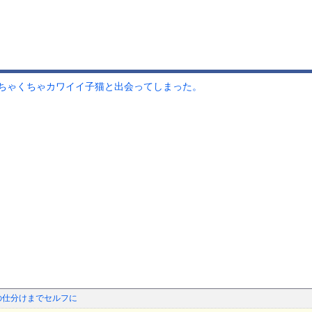
ちゃくちゃカワイイ子猫と出会ってしまった。
の仕分けまでセルフに