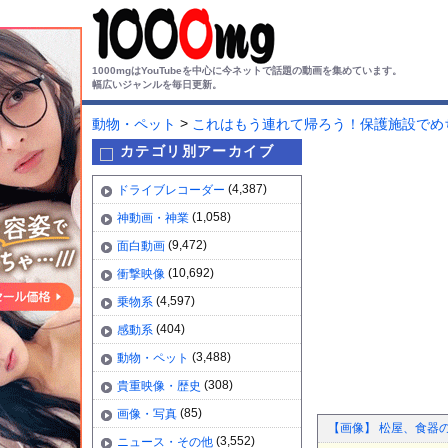
1000mgはYouTubeを中心に今ネットで話題の動画を集めています。
幅広いジャンルを毎日更新。
>
動物・ペット
これはもう連れて帰ろう！保護施設でめ
カテゴリ別アーカイブ
(4,387)
ドライブレコーダー
(1,058)
神動画・神業
(9,472)
面白動画
(10,692)
衝撃映像
(4,597)
乗物系
(404)
感動系
(3,488)
動物・ペット
(308)
貴重映像・歴史
(85)
画像・写真
【画像】 松屋、食器
(3,552)
ニュース・その他