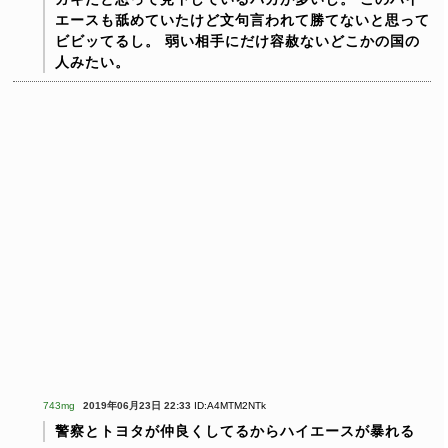
エースも舐めていたけど文句言われて勝てないと思って
ビビッてるし。
弱い相手にだけ容赦ないどこかの国の
人みたい。
743mg
2019年06月23日 22:33
ID:A4MTM2NTk
警察とトヨタが仲良くしてるからハイエースが暴れる