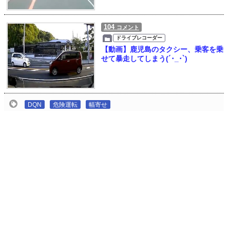
104
コメント
ドライブレコーダー
【動画】鹿児島のタクシー、乗客を乗
せて暴走してしまう(´･_･`)
DQN
危険運転
幅寄せ