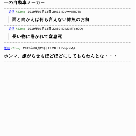
一の自動車メーカー
返信
743mg
2019年06月23日 20:32
ID:AwNjI5OTk
面と向かえば何も言えない雑魚のお前
返信
743mg
2019年06月23日 23:50
ID:M2MTgzODg
長い物に巻かれて窒息死
返信
743mg
2019年06月23日 17:28
ID:YzNjc2MjA
ホンマ、嫌がらせもほどほどにしてもらわんとな・・・