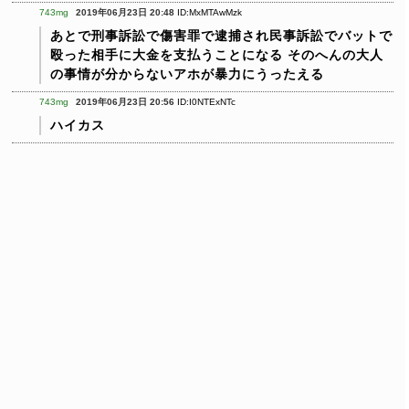
743mg
2019年06月23日 20:48
ID:MxMTAwMzk
あとで刑事訴訟で傷害罪で逮捕され民事訴訟でバットで
殴った相手に大金を支払うことになる
そのへんの大人
の事情が分からないアホが暴力にうったえる
743mg
2019年06月23日 20:56
ID:I0NTExNTc
ハイカス