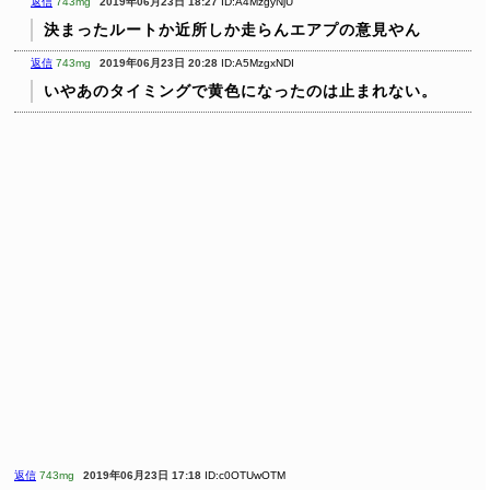
返信
743mg
2019年06月23日 18:27
ID:A4MzgyNjU
決まったルートか近所しか走らんエアプの意見やん
返信
743mg
2019年06月23日 20:28
ID:A5MzgxNDI
いやあのタイミングで黄色になったのは止まれない。
返信
743mg
2019年06月23日 17:18
ID:c0OTUwOTM