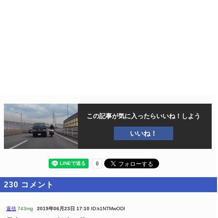
この記事が気に入ったら
いいね！しよう
いいね！
230
コメント
返信
743mg
2019年06月23日 17:10
ID:k1NTMwODI