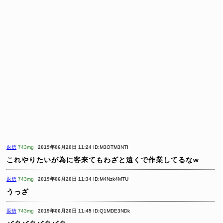
返信
743mg
2019年06月20日 11:24
ID:M3OTM3NTI
これやりたいが為に客来てもわざと遠くで作業してるなw
返信
743mg
2019年06月20日 11:34
ID:M4Nzk4MTU
うっざ
返信
743mg
2019年06月20日 11:45
ID:Q1MDE3NDk