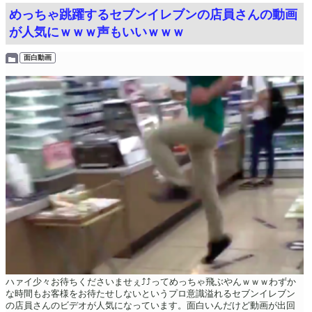
めっちゃ跳躍するセブンイレブンの店員さんの動画
が人気にｗｗｗ声もいいｗｗｗ
面白動画
ハァイ少々お待ちくださいませぇ⤴︎⤴︎ってめっちゃ飛ぶやんｗｗｗわずか
な時間もお客様をお待たせしないというプロ意識溢れるセブンイレブン
の店員さんのビデオが人気になっています。面白いんだけど動画が出回