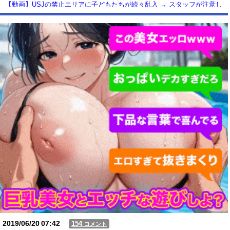
【動画】USJの禁止エリアに子どもたちが続々乱入 → スタッフが注意し
ても止まらない事態に
Powered by livedoor 相互RSS
2019/06/20
07:42
154
コメント