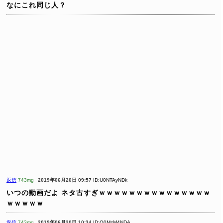
なにこれ同じ人？
返信
743mg
2019年06月20日 09:57
ID:U0NTAyNDk
いつの動画だよ
ネタ古すぎｗｗｗｗｗｗｗｗｗｗｗｗｗｗｗ
ｗｗｗｗｗ
返信
743mg
2019年06月20日 10:34
ID:Q0MzM4NDA