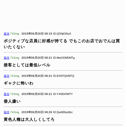
返信
743mg
2019年06月20日 08:19
ID:Q0NjI3NzA
ポジティブな店員に好感が持てる
でもこのお店でおでんは買
いたくない
返信
743mg
2019年06月20日 08:21
ID:MwODM0MTg
接客としては最低レベル
返信
743mg
2019年06月20日 08:21
ID:E0NTQ0MTQ
ギャクに怖いわ
返信
743mg
2019年06月20日 08:21
ID:Y4NDI3MTY
倭人嫌い
返信
743mg
2019年06月20日 08:26
ID:QwNDkyMzc
黄色人種は大人しくしてろ