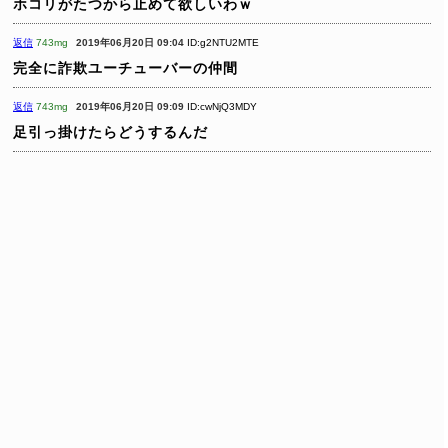
ホコリがたつから止めて欲しいわｗ
返信
743mg
2019年06月20日 09:04
ID:g2NTU2MTE
完全に詐欺ユーチューバーの仲間
返信
743mg
2019年06月20日 09:09
ID:cwNjQ3MDY
足引っ掛けたらどうするんだ