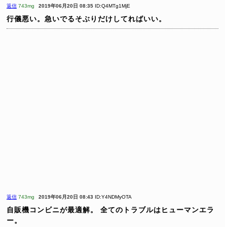
返信
743mg
2019年06月20日 08:35
ID:Q4MTg1MjE
行儀悪い。急いでるそぶりだけしてればいい。
返信
743mg
2019年06月20日 08:43
ID:Y4NDMyOTA
自販機コンビニが最適解。
全てのトラブルはヒューマンエラ
ー。