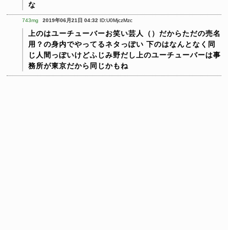
な
743mg
2019年06月21日 04:32
ID:U0MjczMzc
上のはユーチューバーお笑い芸人（）だからただの売名
用？の身内でやってるネタっぽい
下のはなんとなく同
じ人間っぽいけどふじみ野だし上のユーチューバーは事
務所が東京だから同じかもね