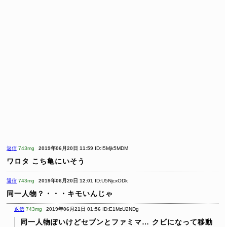
返信
743mg
2019年06月20日 11:59
ID:I5Mjk5MDM
ワロタ
こち亀にいそう
返信
743mg
2019年06月20日 12:01
ID:U5NjcxODk
同一人物？・・・キモいんじゃ
返信
743mg
2019年06月21日 01:56
ID:E1MzU2NDg
同一人物ぽいけどセブンとファミマ…
クビになって移動