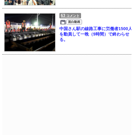
63
コメント
面白動画
中国さん駅の線路工事に労働者1500人
を動員して一晩（9時間）で終わらせ
る。